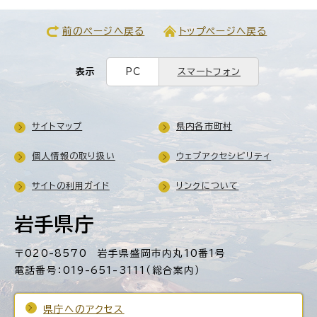
前のページへ戻る
トップページへ戻る
表示
PC
スマートフォン
サイトマップ
県内各市町村
個人情報の取り扱い
ウェブアクセシビリティ
サイトの利用ガイド
リンクについて
岩手県庁
〒020-8570 岩手県盛岡市内丸10番1号
電話番号：019-651-3111（総合案内）
県庁へのアクセス