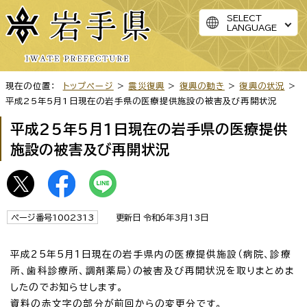
SELECT
LANGUAGE
現在の位置：
トップページ
>
震災復興
>
復興の動き
>
復興の状況
>
平成25年5月1日現在の岩手県の医療提供施設の被害及び再開状況
平成25年5月1日現在の岩手県の医療提供
施設の被害及び再開状況
ページ番号1002313
更新日 令和6年3月13日
平成25年5月1日現在の岩手県内の医療提供施設（病院、診療
所、歯科診療所、調剤薬局）の被害及び再開状況を取りまとめま
したのでお知らせします。
資料の赤文字の部分が前回からの変更分です。