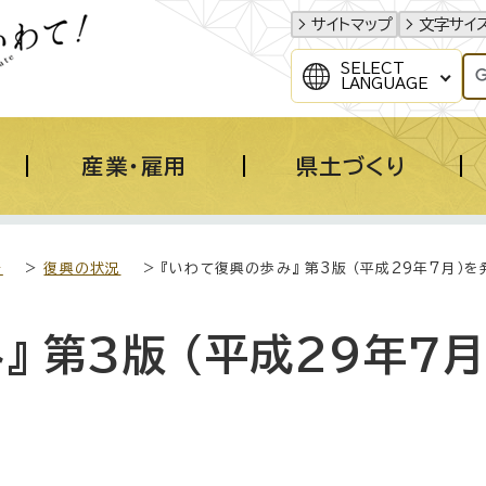
サイトマップ
文字サイ
SELECT
LANGUAGE
産業・雇用
県土づくり
き
>
復興の状況
> 『いわて復興の歩み』 第3版 （平成29年7月）
 第3版 （平成29年7月