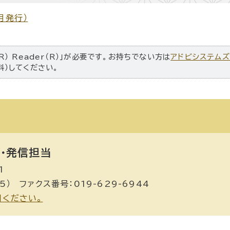
月発行）
R） Reader（R）」が必要です。お持ちでない方は
アドビシステム
料）してください。
・発信担当
1
5） ファクス番号：019-629-6944
用ください。