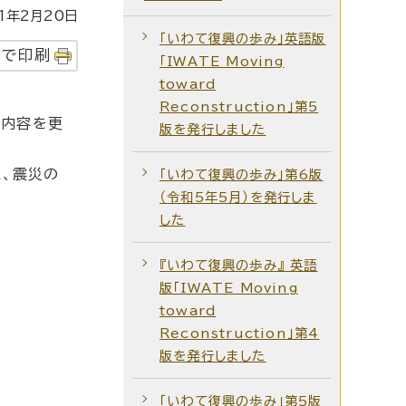
1年2月20日
「いわて復興の歩み」英語版
字で印刷
「IWATE Moving
toward
Reconstruction」第5
事内容を更
版を発行しました
、震災の
「いわて復興の歩み」第6版
（令和5年5月）を発行しま
した
『いわて復興の歩み』 英語
版「IWATE Moving
toward
Reconstruction」第4
版を発行しました
「いわて復興の歩み」第5版