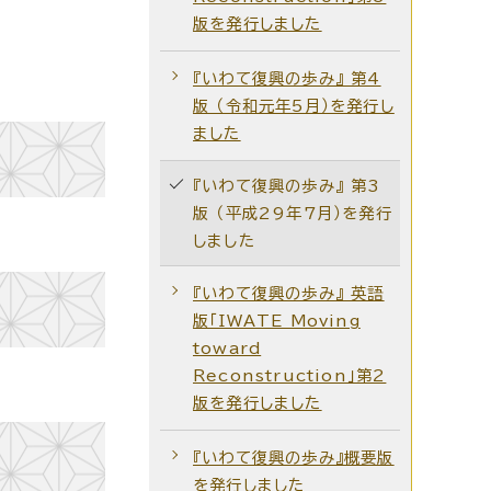
版を発行しました
『いわて復興の歩み』 第4
版 （令和元年5月）を発行し
ました
『いわて復興の歩み』 第3
版 （平成29年7月）を発行
しました
『いわて復興の歩み』 英語
版「IWATE Moving
toward
Reconstruction」第2
版を発行しました
『いわて復興の歩み』概要版
を発行しました