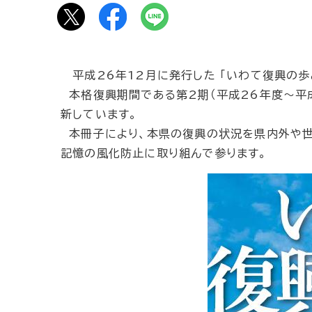
平成26年12月に発行した 「いわて復興の歩み
本格復興期間である第2期（平成26年度～平成
新しています。
本冊子により、本県の復興の状況を県内外や世
記憶の風化防止に取り組んで参ります。