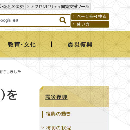
ズ・配色の変更
アクセシビリティ閲覧支援ツール
ページ番号検索
使い方
教育・文化
震災復興
を発行しました
）を
震災復興
復興の動き
復興の状況