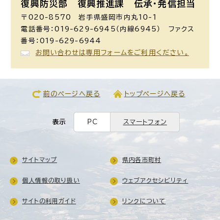
復興防災部 復興推進課 伝承・発信担当
〒020-8570 岩手県盛岡市内丸10-1
電話番号：019-629-6945（内線6945） ファクス
番号：019-629-6944
お問い合わせは専用フォームをご利用ください。
前のページへ戻る
トップページへ戻る
表示
PC
スマートフォン
サイトマップ
県内各市町村
個人情報の取り扱い
ウェブアクセシビリティ
サイトの利用ガイド
リンクについて