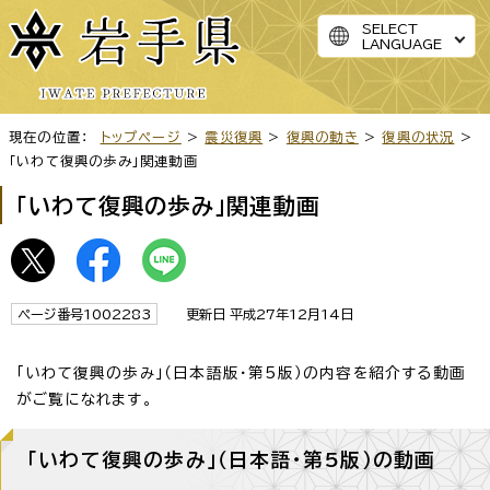
SELECT
LANGUAGE
現在の位置：
トップページ
>
震災復興
>
復興の動き
>
復興の状況
>
「いわて復興の歩み」関連動画
「いわて復興の歩み」関連動画
ページ番号1002283
更新日 平成27年12月14日
「いわて復興の歩み」（日本語版・第5版）の内容を紹介する動画
がご覧になれます。
「いわて復興の歩み」（日本語・第5版）の動画