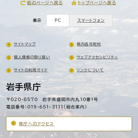
前のページへ戻る
トップページへ戻る
表示
PC
スマートフォン
サイトマップ
県内各市町村
個人情報の取り扱い
ウェブアクセシビリティ
サイトの利用ガイド
リンクについて
岩手県庁
〒020-8570 岩手県盛岡市内丸10番1号
電話番号：019-651-3111（総合案内）
県庁へのアクセス