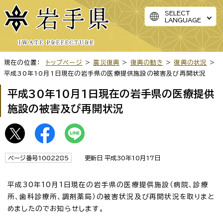
SELECT
LANGUAGE
現在の位置：
トップページ
>
震災復興
>
復興の動き
>
復興の状況
>
平成30年10月1日現在の岩手県の医療提供施設の被害及び再開状況
平成30年10月1日現在の岩手県の医療提供
施設の被害及び再開状況
ページ番号1002285
更新日 平成30年10月17日
平成30年10月1日現在の岩手県の医療提供施設（病院、診療
所、歯科診療所、調剤薬局）の被害状況及び再開状況を取りまと
めましたのでお知らせします。