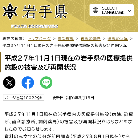
SELECT
LANGUAGE
現在の位置：
トップページ
>
震災復興
>
復興の動き
>
復興の状況
>
平成27年11月1日現在の岩手県の医療提供施設の被害及び再開状況
平成27年11月1日現在の岩手県の医療提供
施設の被害及び再開状況
ページ番号1002296
更新日 令和6年3月13日
平成27年11月1日現在の岩手県内の医療提供施設（病院、診療
所、歯科診療所、調剤薬局）の被害及び再開状況を取りまとめま
したのでお知らせします。
資料の赤文字の部分が前回調査（平成27年8月1日現在）から