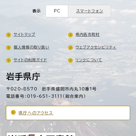
表示
PC
スマートフォン
サイトマップ
県内各市町村
個人情報の取り扱い
ウェブアクセシビリティ
サイトの利用ガイド
リンクについて
岩手県庁
〒020-8570 岩手県盛岡市内丸10番1号
電話番号：019-651-3111（総合案内）
県庁へのアクセス