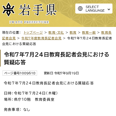
SELECT
LANGUAGE
現在の位置：
トップページ
>
教育・文化
>
教育
>
教育一般
>
教育長
記者会見
>
令和7年度教育長記者会見
> 令和7年7月24日教育長記者
会見における質疑応答
令和7年7月24日教育長記者会見における
質疑応答
ページ番号1089618
更新日 令和7年9月19日
令和7年7月24日教育長記者会見における質疑応答
日時：令和7年7月24日（木曜）
場所：県庁10階 教育委員室
発表事項： なし