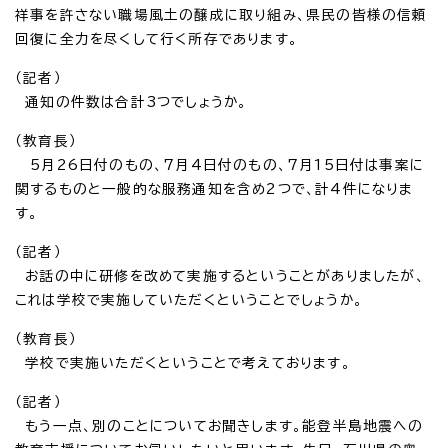
祥事を許さない職場風土の醸成に取り組み、県民の皆様の信頼
回復に全力を尽くして行く所存であります。
（記者）
通知の件数は合計3つでしょうか。
（教育長）
5月26日付のもの、7月4日付のもの、7月15日付は事案に
関するものと一般的な服務通知を含め2つで、計4件になりま
す。
（記者）
お話の中に研修を改めて実施するということがありましたが、
これは学校で実施していただくということでしょうか。
（教育長）
学校で実施いただくということで考えております。
（記者）
もう一点、別のことについてお聞きします。能登半島地震への