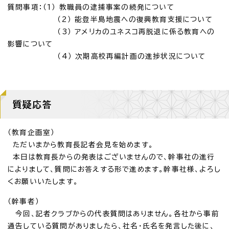
質問事項：（1） 教職員の逮捕事案の続発について
（2） 能登半島地震への復興教育支援について
（3） アメリカのユネスコ再脱退に係る教育への
影響について
（4） 次期高校再編計画の進捗状況について
質疑応答
（教育企画室）
ただいまから教育長記者会見を始めます。
本日は教育長からの発表はございませんので、幹事社の進行
によりまして、質問にお答えする形で進めます。幹事社様、よろし
くお願いいたします。
（幹事者）
今回、記者クラブからの代表質問はありません。各社から事前
通告している質問がありましたら、社名・氏名を発言した後に、