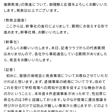
復興教育」の推進について、御理解と応援をよろしくお願いいた
します。発表は以上でございます。
（教育企画室）
ここからは、幹事社の進行によりまして、質問にお答えする形で
進めます。幹事社様、お願いいたします。
（幹事社）
よろしくお願いいたします。本日、記者クラブからの代表質問
はありませんので、各社から事前通告している質問がありました
ら、発言をお願いいたします。
（記者）
初めに、冒頭の御発言と発表事項についてお尋ねさせていただ
ければと思います。まず、逮捕事案の続発についてです。改めて
これを受けて学校現場への周知や注意を促すような機会がある
のかということと、本年度4件逮捕事案があった中で、性犯罪に
係るものは3件と認識しております。なかなか現場に遵法意識を
呼びかけるだけでは防止が難しい事案かと感じますが、どのよう
に対策を考えているのかをお聞かせください。