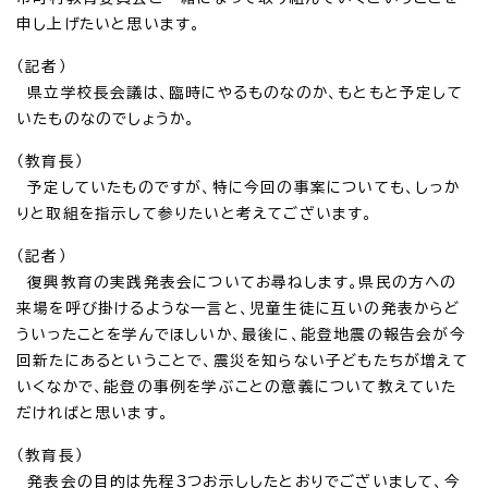
申し上げたいと思います。
（記者）
県立学校長会議は、臨時にやるものなのか、もともと予定して
いたものなのでしょうか。
（教育長）
予定していたものですが、特に今回の事案についても、しっか
りと取組を指示して参りたいと考えてございます。
（記者）
復興教育の実践発表会についてお尋ねします。県民の方への
来場を呼び掛けるような一言と、児童生徒に互いの発表からど
ういったことを学んでほしいか、最後に、能登地震の報告会が今
回新たにあるということで、震災を知らない子どもたちが増えて
いくなかで、能登の事例を学ぶことの意義について教えていた
だければと思います。
（教育長）
発表会の目的は先程3つお示ししたとおりでございまして、今