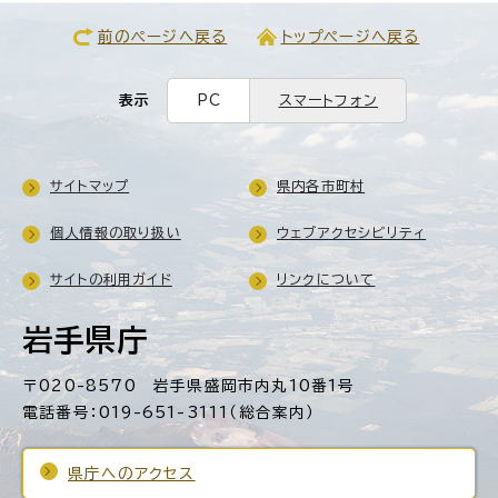
前のページへ戻る
トップページへ戻る
表示
PC
スマートフォン
サイトマップ
県内各市町村
個人情報の取り扱い
ウェブアクセシビリティ
サイトの利用ガイド
リンクについて
岩手県庁
〒020-8570 岩手県盛岡市内丸10番1号
電話番号：019-651-3111（総合案内）
県庁へのアクセス