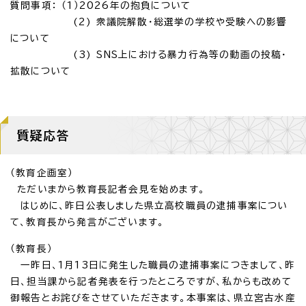
質問事項： （1）2026年の抱負について
(2) 衆議院解散・総選挙の学校や受験への影響
について
(3) SNS上における暴力行為等の動画の投稿・
拡散について
質疑応答
（教育企画室）
ただいまから教育長記者会見を始めます。
はじめに、昨日公表しました県立高校職員の逮捕事案につい
て、教育長から発言がございます。
（教育長）
一昨日、1月13日に発生した職員の逮捕事案につきまして、昨
日、担当課から記者発表を行ったところですが、私からも改めて
御報告とお詫びをさせていただきます。本事案は、県立宮古水産