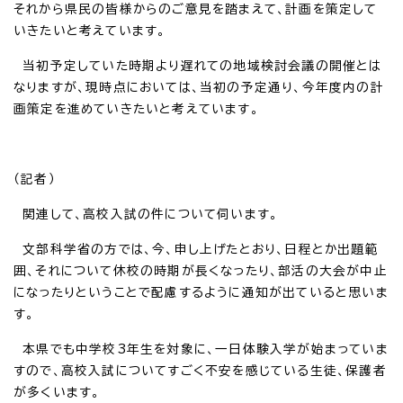
それから県民の皆様からのご意見を踏まえて、計画を策定して
いきたいと考えています。
当初予定していた時期より遅れての地域検討会議の開催とは
なりますが、現時点においては、当初の予定通り、今年度内の計
画策定を進めていきたいと考えています。
（記者）
関連して、高校入試の件について伺います。
文部科学省の方では、今、申し上げたとおり、日程とか出題範
囲、それについて休校の時期が長くなったり、部活の大会が中止
になったりということで配慮するように通知が出ていると思いま
す。
本県でも中学校3年生を対象に、一日体験入学が始まっていま
すので、高校入試についてすごく不安を感じている生徒、保護者
が多くいます。