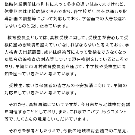
臨時休業期間は市町村によって多少の違いはありますけれど、
休業期間は比較的短く済んでおり、各学校が年間を見通した指
導計画の調整等によって対応しており、学習面での大きな遅れ
はないものと受け止めています。
教育委員会としては、高校受検に関して、受検生が安心して受
検に望める環境を整えていかなければならないと考えており、学
力検査の出題範囲、或いは感染等によって受検をできなくなっ
た場合の追検査の対応等について現在検討をしているところで
あり、早期に市町村教育委員会を通じて、中学校や受検生に周
知を図っていきたいと考えています。
受検生、或いは保護者の皆さんの不安解消に向けて、早期の
対応をしていきたいと考えています。
それから、高校再編についてですが、今月末から地域検討会議
を開催することとしており、また、これまでにパブリックコメント
等で、たくさんの意見もいただいています。
それらを参考としたうえで、今後の地域検討会議でのご意見、