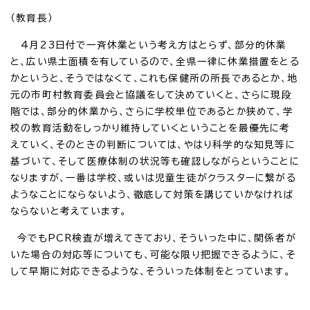
（教育長）
4月23日付で一斉休業という考え方はとらず、部分的休業
と、広い県土面積を有しているので、全県一律に休業措置をとる
かというと、そうではなくて、これも保健所の所長であるとか、地
元の市町村教育委員会と協議をして決めていくと、さらに現段
階では、部分的休業から、さらに学校単位であるとか狭めて、学
校の教育活動をしっかり維持していくということを最優先に考
えていく、そのときの判断については、やはり科学的な知見等に
基づいて、そして医療体制の状況等も確認しながらということに
なりますが、一番は学校、或いは児童生徒がクラスターに繋がる
ようなことにならないよう、徹底して対策を講じていかなければ
ならないと考えています。
今でもPCR検査が増えてきており、そういった中に、関係者が
いた場合の対応等についても、可能な限り把握できるように、そ
して早期に対応できるような、そういった体制をとっています。