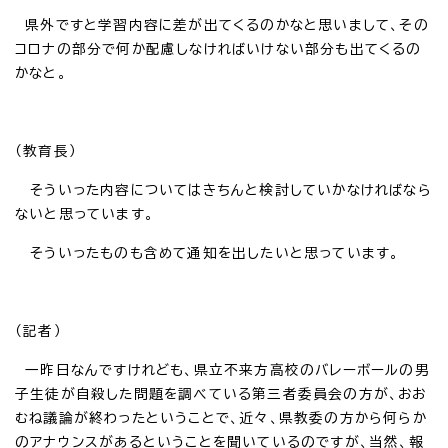
県外ですと学習内容に差が出てくるのかなと思いまして、その
コロナの部分で何か配慮しなければいけない部分も出てくるの
かなと。
（教育長）
そういった内容についてはきちんと検討していかなければなら
ないと思っています。
そういったものも含めて通知を出したいと思っています。
（記者）
一昨日なんですけれども、県立不来方高校のバレーボールの男
子生徒が自殺した問題を調べている第三者委員会の方が、おお
むね議論が終わったということで、近々、県教委の方から何らか
のアナウンスがあるということを聞いているのですが、当然、報