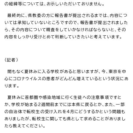
の経緯等については、お示しいただいておりません。
最終的に、県教委の方に報告書が提出されるまでは、内容につ
いては承知していないところですので、報告書が提出されました
ら、その内容について精査をしていかなければならないと、その
内容をしっかり受けとめて判断していきたいと考えています。
（記者）
間もなく夏休みに入る学校があると思いますが、今、東京を中
心にコロナウイルスの患者がどんどん増えているという状況にあ
ります。
夏休みに首都圏や感染地域に行く生徒への注意事項ですと
か、学校が始まる2週間前までには本県に戻るとか、また、一部
の自治体で転校生の受け入れを4月にどうするかという問題も
ありましたが、転校生に関しても県として求めることがありまし
たら教えてください。