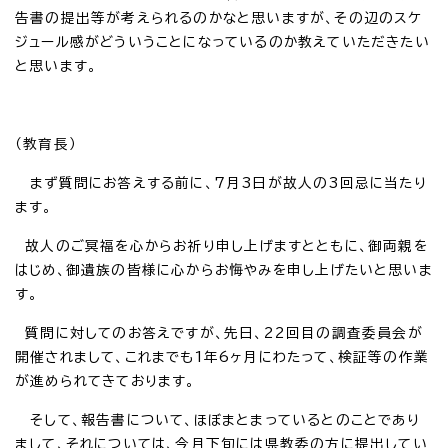
告書の提出等が考えられるのかなと思いますが、その辺のスケ
ジュール感がどういうことになっているのか教えていただきたい
と思います。
（教育長）
まず質問にお答えする前に、7月3日が故人の3回忌に当たり
ます。
故人のご冥福を心からお祈り申し上げますとともに、御両親を
はじめ、御遺族の皆様に心からお悔やみを申し上げたいと思いま
す。
質問に対してのお答えですが、先日、22回目の調査委員会が
開催されまして、これまでも1年6ヶ月にわたって、検証等の作業
が進められてきております。
そして、報告書について、ほぼまとまっているとのことであり
まして、それについては、今月下旬には県教委の方に提出してい