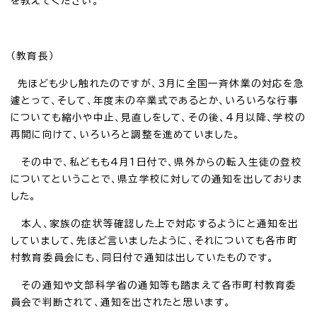
を教えてください。
（教育長）
先ほども少し触れたのですが、3月に全国一斉休業の対応を急
遽とって、そして、年度末の卒業式であるとか、いろいろな行事
についても縮小や中止、見直しをして、その後、4月以降、学校の
再開に向けて、いろいろと調整を進めていました。
その中で、私どもも4月1日付で、県外からの転入生徒の登校
についてということで、県立学校に対しての通知を出しておりま
した。
本人、家族の症状等確認した上で対応するようにと通知を出
していまして、先ほど言いましたように、それについても各市町
村教育委員会にも、同日付で通知は出していたものです。
その通知や文部科学省の通知等も踏まえて各市町村教育委
員会で判断されて、通知を出されたと思います。