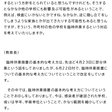
するという方針をとられていると思うんですけれども、そうする
となかなか他の学校にも影響及ぶ可能性があるということで、
例えば、検査にいかないとかですね、なかなか、逆に隠し立てをし
てしまうような家族とかが出てきたりする可能性もあると思うん
ですが、そういう、市町村の他の学校を臨時休業するという対応
を考えていたりしますか。
（教育長）
臨時休業措置の基本的な考え方は、先ほど4月23日に部分休
業という話をしておりましたが、6月22日付で、臨時休業措置に
ついての基本的な考え方についてということで改定をしていま
す。
その中では、臨時休業措置の基本的な考え方についてという
ことでお示しをしておりまして、今は、感染者が確認された学校、
或いは学年、学級単位ということで、かなり範囲を縮小していま
す。