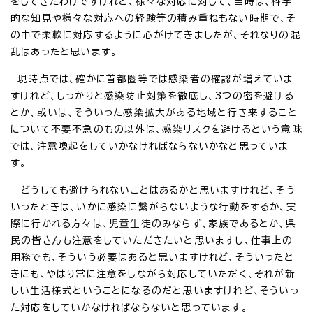
をしてきたわけですけれど、様々な対応に対して、当時は、科学
的な知見や様々な対応への経験等の積み重ねもない時期で、そ
の中で柔軟に対応するように心がけてきましたが、それなりの混
乱はあったと思います。
現時点では、確かに首都圏等では感染者の確認が増えていま
すけれど、しっかりと感染防止対策を徹底し、3つの密を避ける
とか、或いは、そういった感染拡大がある地域と行き来すること
について不要不急のもの以外は、感染リスクを避けるという意味
では、注意喚起をしていかなければならないかなと思っていま
す。
どうしても避けられないことはあるかと思いますけれど、そう
いったときは、いかに感染に繋がらないような行動をするか、実
際に行かれる方々は、児童生徒のみならず、家族であるとか、県
民の皆さんも注意をしていただきたいと思いますし、仕事上の
用務でも、そういう必要はあると思いますけれど、そういったと
きにも、やはり常に注意をしながら対応していただく、それが新
しい生活様式ということになるのだと思いますけれど、そういっ
た対応をしていかなければならないと思っています。