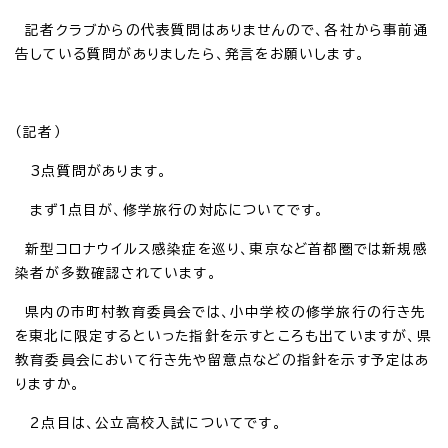
記者クラブからの代表質問はありませんので、各社から事前通
告している質問がありましたら、発言をお願いします。
（記者）
3点質問があります。
まず1点目が、修学旅行の対応についてです。
新型コロナウイルス感染症を巡り、東京など首都圏では新規感
染者が多数確認されています。
県内の市町村教育委員会では、小中学校の修学旅行の行き先
を東北に限定するといった指針を示すところも出ていますが、県
教育委員会において行き先や留意点などの指針を示す予定はあ
りますか。
2点目は、公立高校入試についてです。