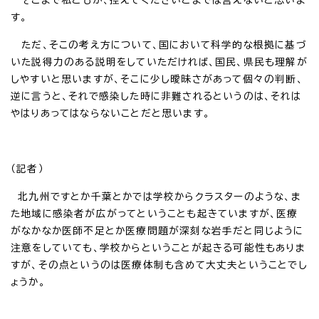
す。
ただ、そこの考え方について、国において科学的な根拠に基づ
いた説得力のある説明をしていただければ、国民、県民も理解が
しやすいと思いますが、そこに少し曖昧さがあって個々の判断、
逆に言うと、それで感染した時に非難されるというのは、それは
やはりあってはならないことだと思います。
（記者）
北九州ですとか千葉とかでは学校からクラスターのような、ま
た地域に感染者が広がってということも起きていますが、医療
がなかなか医師不足とか医療問題が深刻な岩手だと同じように
注意をしていても、学校からということが起きる可能性もありま
すが、その点というのは医療体制も含めて大丈夫ということでし
ょうか。