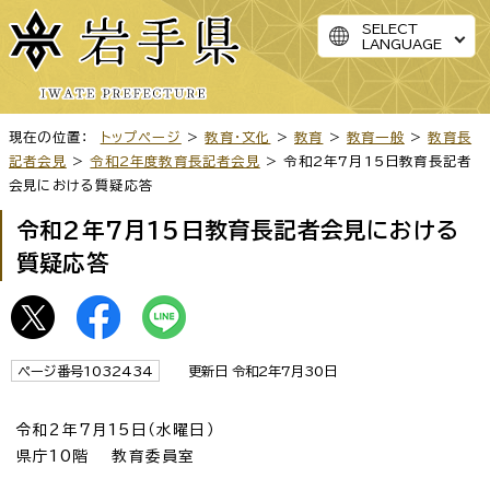
SELECT
LANGUAGE
現在の位置：
トップページ
>
教育・文化
>
教育
>
教育一般
>
教育長
記者会見
>
令和2年度教育長記者会見
> 令和2年7月15日教育長記者
会見における質疑応答
令和2年7月15日教育長記者会見における
質疑応答
ページ番号1032434
更新日 令和2年7月30日
令和2年7月15日（水曜日）
県庁10階 教育委員室