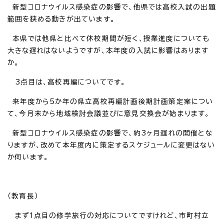
新型コロナウイルス感染症の影響で、他県では高校入試の出題
範囲を狭める動きが出ています。
本県では他県と比べて休校期間が短く、授業進度についても
大きな遅れはないようですが、本年度の入試に影響はあります
か。
3点目は、高校再編についてです。
来年度から5か年の県立高校再編計画後期計画策定案につい
て、今月末から地域検討会議並びに意見交換会が始まります。
新型コロナウイルス感染症の影響で、約3ヶ月遅れの開催とな
りますが、改めて本年度内に策定するスケジュールに変更はない
か伺います。
（教育長）
まず1点目の修学旅行の対応についてですけれど、市町村立