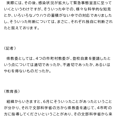
実際には、その後、感染状況が拡大して緊急事態宣言に至って
いくというわけですが、そういった中での、様々な科学的な知見
とか、いろいろなノウハウの蓄積がない中での対応でありました
し、そういった判断については、まさに、それぞれ独自に判断され
たと捉えております。
（記者）
県教委としては、4つの市町村教委が、登校自粛を要請したと
いう点については適切であったか、不適切であったか、あるいは
やむを得ないものだったか。
（教育長）
経緯からいきますと、6月にそういったことがあったということ
が分かり、それで文部科学省の方から県教委を通じて、4市町の
方に指導してくださいということがあり、その文部科学省から来