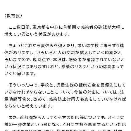
（教育長）
ここ数日間、東京都を中心に首都圏で感染者の確認が大幅に
増えているという状況があります。
ちょうどこれから夏休みを迎えたり、或いは学校に限らず4連
休がありますし、いろいろと人の交流が拡大していく時期だと
思いますので、現時点で、本県は、感染者が確認されていないと
いう状況にはありますけれど、感染のリスクというのは高まって
いくと思います。
そういった中で、学校と、児童生徒の健康安全を最優先にして
いかなければならないことについて、今後の対応については、注
意喚起等含め、改めて、感染防止対策の徹底をしていかなければ
ならないと考えています。
また、首都圏から入ってくる方の対応等についても、3月に突
然の一斉休業という形になり、4月に学校を再開するという対応