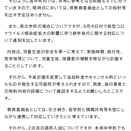
そのように各市町村では、非常に参考となる取組もすでに行っ
ていますので、現時点においては、県教育委員会としての指針等
を出す予定はありません。
また、県立学校の場合についてですが、6月4日付で新型コロ
ナウイルス感染症拡大の影響に伴う修学旅行に関する対応につ
いて通知を出しています。
内容は、児童生徒の安全を第一に考えて、実施時期、旅行先、
見学地等について、児童生徒、保護者の理解を得ながら計画す
ることとしています。
それから、今後計画を変更して追加料金やキャンセル料といっ
たものが発生する可能性が考えられますので、再度、旅行業者と
の契約内容の詳細について確認をするようお願いしたところで
す。
教育委員会としては、引き続き、各学校と情報共有等を密にし
ながら連携して対応していきたいと考えています。
それから、2点目の高校入試についてですが、本県中学校でも