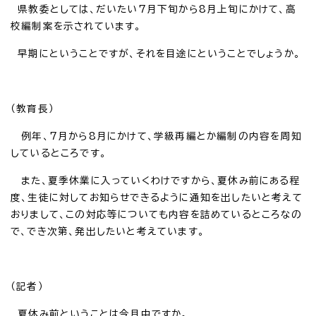
県教委としては、だいたい7月下旬から8月上旬にかけて、高
校編制案を示されています。
早期にということですが、それを目途にということでしょうか。
（教育長）
例年、7月から8月にかけて、学級再編とか編制の内容を周知
しているところです。
また、夏季休業に入っていくわけですから、夏休み前にある程
度、生徒に対してお知らせできるように通知を出したいと考えて
おりまして、この対応等についても内容を詰めているところなの
で、でき次第、発出したいと考えています。
（記者）
夏休み前ということは今月中ですか。