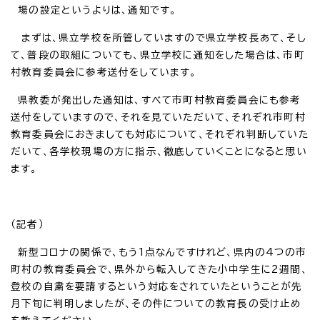
場の設定というよりは、通知です。
まずは、県立学校を所管していますので県立学校長あて、そし
て、普段の取組についても、県立学校に通知をした場合は、市町
村教育委員会に参考送付をしています。
県教委が発出した通知は、すべて市町村教育委員会にも参考
送付をしていますので、それを見ていただいて、それぞれ市町村
教育委員会におきましても対応について、それぞれ判断していた
だいて、各学校現場の方に指示、徹底していくことになると思い
ます。
（記者）
新型コロナの関係で、もう1点なんですけれど、県内の4つの市
町村の教育委員会で、県外から転入してきた小中学生に2週間、
登校の自粛を要請するという対応をされていたということが先
月下旬に判明しましたが、その件についての教育長の受け止め