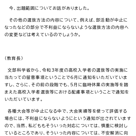
今、出題範囲についてお話がありました。
その他の選抜方法の内容について、例えば、部活動が中止に
なったなどの部分で不利益にならないような選抜方法の内容へ
の変更などは考えているのでしょうか。
（教育長）
文部科学省から、令和3年度の高校入学者の選抜等の実施に
当たっての留意事項ということで6月に通知をいただいていま
すし、さらに、その前の段階でも、5月に臨時休業の実施等を踏
まえた高校入学者選抜等における配慮事項ということで通知を
いただいています。
各種大会等が中止になる中で、大会実績等を使って評価する
場合には、不利益にならないようにという通知が出されています
ので、当然、私どももそういった対応については、慎重に検討し
ているところであり、そういった内容については、不安解消に向