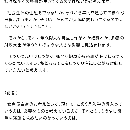
様々な多くの課題が生じてくるのではないかと考えます。
社会全体の仕組みであるとか、それから年間を通じての様々な
日程、諸行事とか、そういったものが大幅に変わってくるのでは
ないかというようなこと。
それから、それに伴う膨大な見直し作業とか経費とか、多額の
財政支出が伴うというような大きな影響も見込まれます。
そういった中でしっかり、様々な観点から議論が必要になって
くると思いますし、私どももそこをしっかり注視しながら対応し
ていきたいと考えます。
（記者）
教育長自身のお考えとして、現在で、この9月入学の導入って
いうのは、必要なものと考えているのか、それとも、もう少し慎
重な議論を求めたいのかっていうのは。