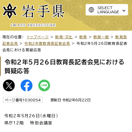
SELECT
LANGUAGE
現在の位置：
トップページ
>
教育・文化
>
教育
>
教育一般
>
教育長
記者会見
>
令和2年度教育長記者会見
> 令和2年5月26日教育長記者
会見における質疑応答
令和2年5月26日教育長記者会見における
質疑応答
ページ番号1030854
更新日 令和2年6月22日
令和2年5月26日（水曜日）
県庁12階 特別会議室