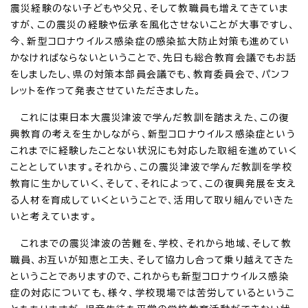
震災経験のない子どもや父兄、そして教職員も増えてきていま
すが、この震災の経験や伝承を風化させないことが大事ですし、
今、新型コロナウイルス感染症の感染拡大防止対策も進めてい
かなければならないということで、先日も総合教育会議でもお話
をしましたし、県の対策本部員会議でも、教育委員会で、パンフ
レットを作って発表させていただきました。
これには東日本大震災津波で学んだ教訓を踏まえた、この復
興教育の考えを生かしながら、新型コロナウイルス感染症という
これまでに経験したことない状況にも対応した取組を進めていく
こととしています。それから、この震災津波で学んだ教訓を学校
教育に生かしていく、そして、それによって、この復興発展を支え
る人材を育成していくということで、活用して取り組んでいきた
いと考えています。
これまでの震災津波の苦難を、学校、それから地域、そして教
職員、お互いが知恵と工夫、そして協力し合って乗り越えてきた
ということでありますので、これからも新型コロナウイルス感染
症の対応についても、様々、学校現場では苦労しているというこ