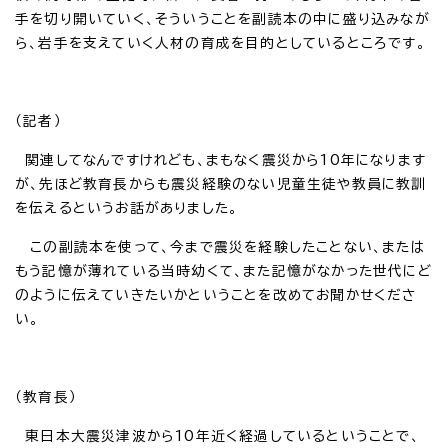
手を切り開いていく、そういうことを副読本の中に盛り込みなが
ら、岩手を支えていく人材の育成を目的としているところです。
（記者）
関連してなんですけれども、まもなく震災から10年になります
が、先ほど教育長からも震災経験のない児童生徒や教員に教訓
を伝えるというお話がありました。
この副読本を使って、今まで震災を経験したことない、または
もう記憶が薄れている当時幼くて、また記憶がなかった世代にど
のように伝えていきたいかということを改めてお聞かせくださ
い。
（教育長）
東日本大震災津波から10年近く経過しているということで、