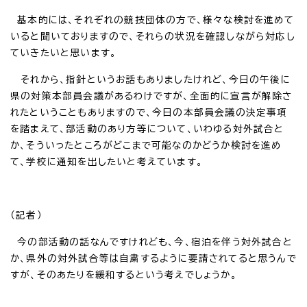
基本的には、それぞれの競技団体の方で、様々な検討を進めて
いると聞いておりますので、それらの状況を確認しながら対応し
ていきたいと思います。
それから、指針というお話もありましたけれど、今日の午後に
県の対策本部員会議があるわけですが、全面的に宣言が解除さ
れたということもありますので、今日の本部員会議の決定事項
を踏まえて、部活動のあり方等について、いわゆる対外試合と
か、そういったところがどこまで可能なのかどうか検討を進め
て、学校に通知を出したいと考えています。
（記者）
今の部活動の話なんですけれども、今、宿泊を伴う対外試合と
か、県外の対外試合等は自粛するように要請されてると思うんで
すが、そのあたりを緩和するという考えでしょうか。