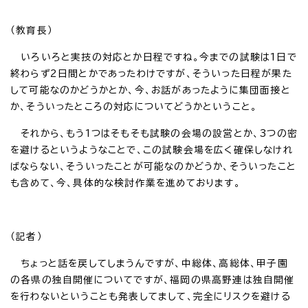
（教育長）
いろいろと実技の対応とか日程ですね。今までの試験は1日で
終わらず2日間とかであったわけですが、そういった日程が果た
して可能なのかどうかとか、今、お話があったように集団面接と
か、そういったところの対応についてどうかということ。
それから、もう1つはそもそも試験の会場の設営とか、3つの密
を避けるというようなことで、この試験会場を広く確保しなけれ
ばならない、そういったことが可能なのかどうか、そういったこと
も含めて、今、具体的な検討作業を進めております。
（記者）
ちょっと話を戻してしまうんですが、中総体、高総体、甲子園
の各県の独自開催についてですが、福岡の県高野連は独自開催
を行わないということも発表してまして、完全にリスクを避ける