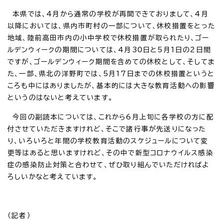
本県では、4月から通常の学校が再開できておりまして、4月
以降においては、県内市町村の一部について、休校措置をとった
地域、陸前高田市内の小中学校で休校措置が取られたり、ゴー
ルデンウィークの期間については、4月30日と5月1日の2日間
ですが、ゴールデンウィーク期間を含めての休校として、そしてま
た、一部、県北の洋野町では、5月17日までの休校措置というと
ころも中にはありましたが、基本的には大きな教育活動への影響
というのはないと考えています。
今回の副読本については、これから6月上旬に各学校の方に配
付させていただきますけれど、そこで諸行事が先送りになった
り、いろいろと年間の学校教育活動のスケジュールについて変
更等はあると思いますけれど、その中で新型コロナウイルス感染
症の感染防止対策と合わせて、ぜひ取り組んでいただければよ
ろしいかなと考えています。
（記者）