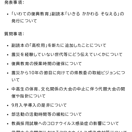
発表事項：
「いわての復興教育」副読本「いきる かかわる そなえる」の
発行について
質問事項：
副読本の「高校用」を新たに追加したことについて
震災を経験していない世代等にどう伝えていくかについて
復興教育の授業時間の確保について
震災から10年の節目に向けての県教委の取組ビジョンにつ
いて
中高生の体育、文化関係の大会の中止に伴う代替大会の開
催や指針について
9月入学導入の是非について
部活動の活動時間等の緩和について
教員採用試験へのコロナウイルス感染症の影響について