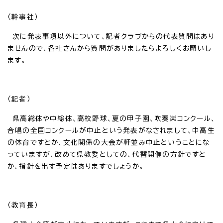
（幹事社）
次に発表事項以外について、記者クラブからの代表質問はあり
ませんので、各社さんから質問がありましたらよろしくお願いし
ます。
（記者）
県高総体や中総体、高校野球、夏の甲子園、吹奏楽コンクール、
合唱の全国コンクールが中止という発表がなされまして、中高生
の体育ですとか、文化関係の大会が軒並み中止ということにな
っていますが、改めて県教委としての、代替開催の方針ですと
か、指針を出す予定はありますでしょうか。
（教育長）