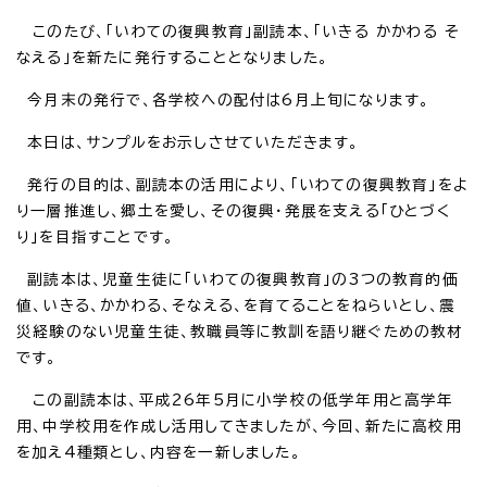
このたび、「いわての復興教育」副読本、「いきる かかわる そ
なえる」を新たに発行することとなりました。
今月末の発行で、各学校への配付は6月上旬になります。
本日は、サンプルをお示しさせていただきます。
発行の目的は、副読本の活用により、「いわての復興教育」をよ
り一層推進し、郷土を愛し、その復興・発展を支える「ひとづく
り」を目指すことです。
副読本は、児童生徒に「いわての復興教育」の3つの教育的価
値、いきる、かかわる、そなえる、を育てることをねらいとし、震
災経験のない児童生徒、教職員等に教訓を語り継ぐための教材
です。
この副読本は、平成26年5月に小学校の低学年用と高学年
用、中学校用を作成し活用してきましたが、今回、新たに高校用
を加え4種類とし、内容を一新しました。