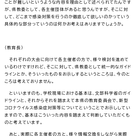
ことが難しいというような内容を理由として述べられてたんです
が、県教委として、各主催団体があると思うんですが、そこに対
して、どこまで感染対策を行うのか徹底して欲しいのかっていう
具体的な部分っていうのは何かお考えはありますでしょうか。
（教育長）
それぞれの大会に向けて各主催者の方で、様々検討を進めて
いるわけですけれど、そこに対して、県教委として統一的なガイド
ラインとか、そういったものをお示しするというところは、今のと
ころは考えておりません。
といいますのも、学校現場における基本は、文部科学省のガイ
ドラインと、それからそれを踏まえて本県の教育委員会で、新型
コロナウイルス感染症対策等についてということでお示ししてい
ますので、基本はこういった内容を踏まえて判断していただくも
のと考えています。
あと、実際に各主催者の方と、様々情報交換をしながら実際