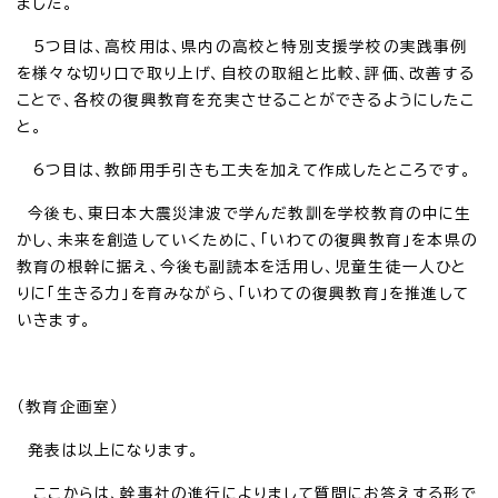
ました。
5つ目は、高校用は、県内の高校と特別支援学校の実践事例
を様々な切り口で取り上げ、自校の取組と比較、評価、改善する
ことで、各校の復興教育を充実させることができるようにしたこ
と。
6つ目は、教師用手引きも工夫を加えて作成したところです。
今後も、東日本大震災津波で学んだ教訓を学校教育の中に生
かし、未来を創造していくために、「いわての復興教育」を本県の
教育の根幹に据え、今後も副読本を活用し、児童生徒一人ひと
りに「生きる力」を育みながら、「いわての復興教育」を推進して
いきます。
（教育企画室）
発表は以上になります。
ここからは、幹事社の進行によりまして質問にお答えする形で