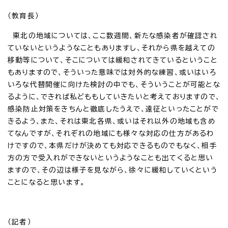
（教育長）
東北の地域については、ここ数週間、新たな感染者が確認され
ていないというようなこともありますし、それから県を越えての
移動等について、そこについては緩和されてきているということ
もありますので、そういった意味では対外的な練習、或いはいろ
いろな代替開催に向けた検討の中でも、そういうことが可能とな
るように、できれば私どももしていきたいと考えておりますので、
感染防止対策をきちんと徹底したうえで、遠征といったことがで
きるよう、また、それは東北各県、或いはそれ以外の地域も含め
てなんですが、それぞれの地域にも様々な対応の仕方があるわ
けですので、本県だけが決めても対応できるものでもなく、相手
方の方で受入れができないというようなことも出てくると思い
ますので、その辺は様子を見ながら、徐々に緩和していくという
ことになると思います。
（記者）