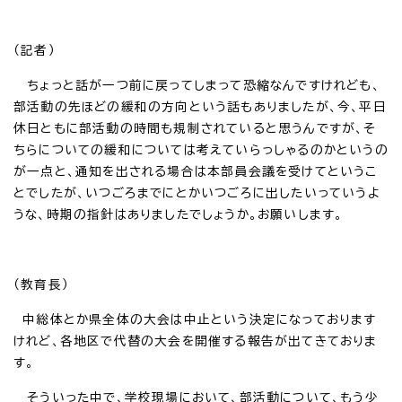
（記者）
ちょっと話が一つ前に戻ってしまって恐縮なんですけれども、
部活動の先ほどの緩和の方向という話もありましたが、今、平日
休日ともに部活動の時間も規制されていると思うんですが、そ
ちらについての緩和については考えていらっしゃるのかというの
が一点と、通知を出される場合は本部員会議を受けてというこ
とでしたが、いつごろまでにとかいつごろに出したいっていうよ
うな、時期の指針はありましたでしょうか。お願いします。
（教育長）
中総体とか県全体の大会は中止という決定になっております
けれど、各地区で代替の大会を開催する報告が出てきておりま
す。
そういった中で、学校現場において、部活動について、もう少