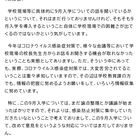
学校現場等に具体的に9月入学についての話を聞いているか
というについて、それはまだ行っておりませんけれど、そもそも9
月入学を導入するということ自体に学校現場での困難さが出て
くるのではないかという気がしています。
今年はコロナウイルス感染症対策で、様々な会議等において学
校現場の校長先生方からお話をお聞きする機会が取れなかった
ということも実態としてありますし、ただ、そういう中にあって
も、実際、コロナウイルス感染症対策では、大変苦労されてると
いうことは重々承知していますので、その辺は学校教育課の方
でも、情報の把握に努めるようお願いをして、いろいろ情報収集
に努めています。
特に、この9月入学については、まだ論点整理とか議論が始ま
ったばかりですので、それよりは、感染防止対策に集中していた
だきたいなということで考えておりまして、この9月入学につい
て、改めて意見をというような対応についてはまだしておりませ
ん。