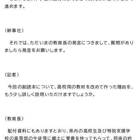
進めます。
（幹事社）
それでは、ただいまの教育長の発言につきまして、質問があり
ましたら発言をお願いします。
（記者）
今回の副読本について、高校用の教材を改めて作った理由を、
もう少し詳しく説明いただけますでしょうか。
（教育長）
配付資料にもありますとおり、県内の高校生及び特別支援学
校の高等部の生徒等に郷土に愛着を持ってもらって、将来の岩