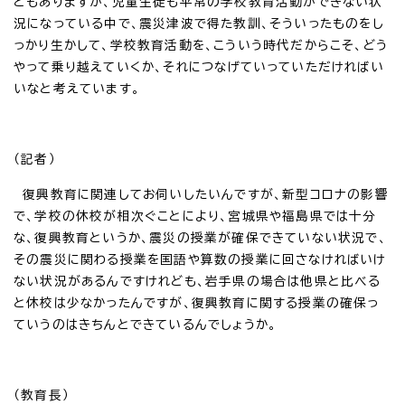
ともありますが、児童生徒も平常の学校教育活動ができない状
況になっている中で、震災津波で得た教訓、そういったものをし
っかり生かして、学校教育活動を、こういう時代だからこそ、どう
やって乗り越えていくか、それにつなげていっていただければい
いなと考えています。
（記者）
復興教育に関連してお伺いしたいんですが、新型コロナの影響
で、学校の休校が相次ぐことにより、宮城県や福島県では十分
な、復興教育というか、震災の授業が確保できていない状況で、
その震災に関わる授業を国語や算数の授業に回さなければいけ
ない状況があるんですけれども、岩手県の場合は他県と比べる
と休校は少なかったんですが、復興教育に関する授業の確保っ
ていうのはきちんとできているんでしょうか。
（教育長）