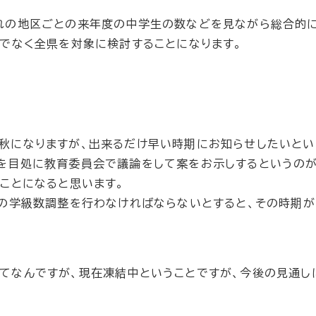
れの地区ごとの来年度の中学生の数などを見ながら総合的
でなく全県を対象に検討することになります。
。
秋になりますが、出来るだけ早い時期にお知らせしたいとい
を目処に教育委員会で議論をして案をお示しするというの
ことになると思います。
れの学級数調整を行わなければならないとすると、その時期
てなんですが、現在凍結中ということですが、今後の見通し