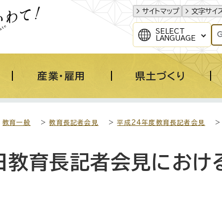
サイトマップ
文字サイ
SELECT
LANGUAGE
産業・雇用
県土づくり
>
教育一般
>
教育長記者会見
>
平成24年度教育長記者会見
>
4日教育長記者会見におけ