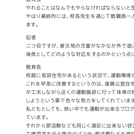
やれることはなんでもやらなければならないと
やはり最終的には、校長先生を通じて教職員一
ます。
記者
二つ目ですが、被災地の児童がなかなか外で遊
後県としてどのような対応をするのかという点
教育長
校庭に仮設住宅があるという状況で、運動環境
これを早急に改善するというのは、復興公営住
が工夫しながら近くの運動施設に行って体育の
しようという事で色々な努力をしてくれていま
私どもとしても、狭い中でも運動が出来るプロ
ています。
それから部活動なども同じく満足に出来ない状
て練習等を行う場合のバス代・輸送費などを補