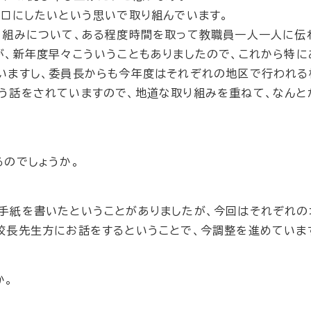
ゼロにしたいという思いで取り組んでいます。
り組みについて、ある程度時間を取って教職員一人一人に伝
が、新年度早々こういうこともありましたので、これから特に
いますし、委員長からも今年度はそれぞれの地区で行われる
う話をされていますので、地道な取り組みを重ねて、なんと
のでしょうか。
手紙を書いたということがありましたが、今回はそれぞれの
校長先生方にお話をするということで、今調整を進めていま
か。