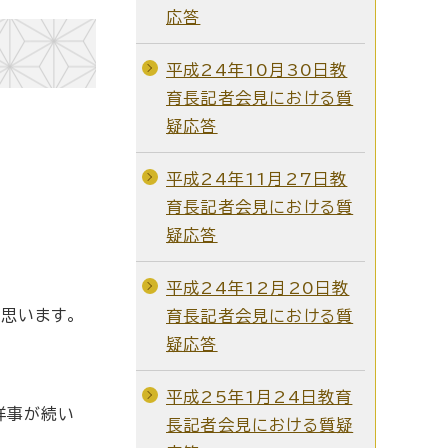
応答
平成24年10月30日教
育長記者会見における質
疑応答
平成24年11月27日教
育長記者会見における質
疑応答
平成24年12月20日教
思います。
育長記者会見における質
疑応答
平成25年1月24日教育
祥事が続い
長記者会見における質疑