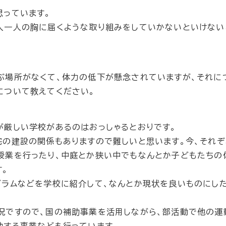
思っています。
人一人の胸に届くような取り組みをしていかないといけない
ぶ場所がなくて、体力の低下が懸念されていますが、それに
について教えてください。
が厳しい学校があるのはおっしゃるとおりです。
宅の建設の関係もありますので難しいと思います。今、それ
授業を行ったり、中庭とか狭い中でもなんとか子どもたちの
す。
グラムなどを学校に紹介して、なんとか現状を良いものにし
況ですので、国の補助事業を活用しながら、部活動で他の運
助する事業なども行っています。