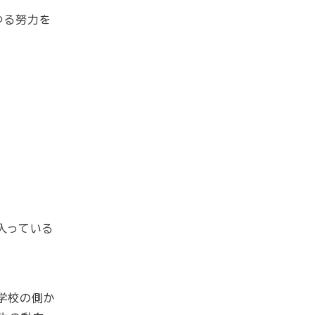
ゆる努力を
入っている
学校の側か