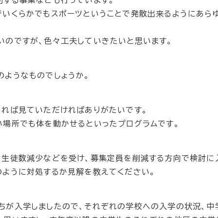
でいくらかでもスポーツということで発散出来るようにあら
いのですが、色々工夫していきたいと思います。
のようなものでしょうか。
あれば見ていただければありがたいです。
い場所でも体を動かせるといったプログラムです。
、生徒数減少などを受け、募集定員を削減する方向で検討に
のように対処するか見解を教えてください。
ちが入学しましたので、それぞれの学校への入学の状況、中