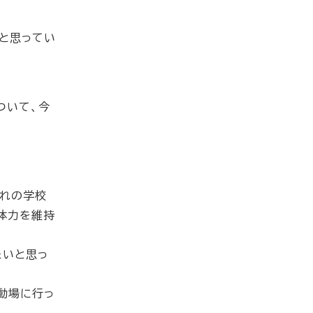
と思ってい
ついて、今
ぞれの学校
体力を維持
たいと思っ
動場に行っ