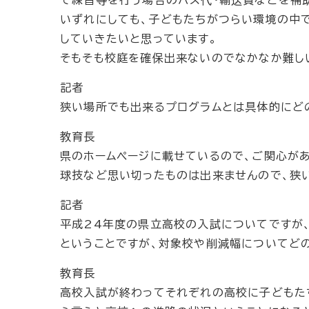
いずれにしても、子どもたちがつらい環境の中
していきたいと思っています。
そもそも校庭を確保出来ないのでなかなか難し
記者
狭い場所でも出来るプログラムとは具体的にど
教育長
県のホームページに載せているので、ご関心が
球技など思い切ったものは出来ませんので、狭
記者
平成24年度の県立高校の入試についてですが
ということですが、対象校や削減幅についてど
教育長
高校入試が終わってそれぞれの高校に子どもた