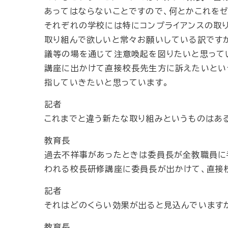
あってはならないことですので、何とかこれを
それぞれの学校には特にコンプライアンスの取
取り組んで欲しいと常々お願いしている訳です
議等の場を通じて注意喚起を図りたいと思って
講座に出かけて直接校長先生方に訴えたいとい
指していきたいと思っています。
記者
これまでと違う新たな取り組みというものはある
教育長
過去不祥事があったときは委員長が全教職員に
われる校長研修講座に委員長が出かけて、直接
記者
それはどのくらい効果が出ると見込んでいます
教育長