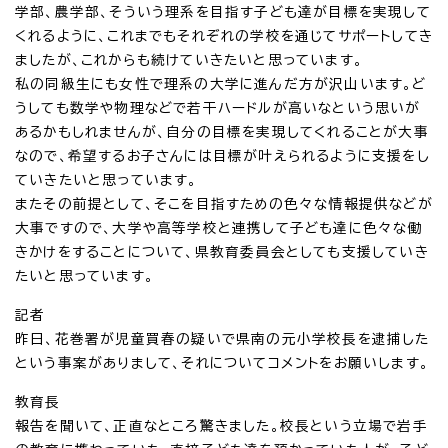
学部、農学部、そういう理系を目指す子ども達が目標を実現して
くれるように、これまでもそれぞれの学校を通じてサポートしてき
ましたが、これからも続けていきたいと思っています。
私の同級生にも女性で理系の大学に進んだ方が沢山います。ど
うしても数学や物理などで若干ハードルが高いなという思いが
あるかもしれませんが、自分の目標を実現してくれることが大事
なので、希望するお子さんには目標が叶えられるように支援をし
ていきたいと思っています。
またその前提として、そこを目指すための色々な情報提供などが
大事ですので、大学や高等学校と連携して子ども達に色々な働
きかけをすることについて、県教育委員会としても支援していき
たいと思っています。
記者
昨日、花巻署が児童買春の疑いで県南の元小学校長を逮捕した
という事案がありまして、それについてコメントをお願いします。
教育長
報告を聞いて、正直なところ驚きました。校長という立場で岩手