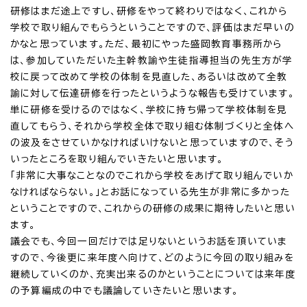
研修はまだ途上ですし、研修をやって終わりではなく、これから
学校で取り組んでもらうということですので、評価はまだ早いの
かなと思っています。ただ、最初にやった盛岡教育事務所から
は、参加していただいた主幹教諭や生徒指導担当の先生方が学
校に戻って改めて学校の体制を見直した、あるいは改めて全教
諭に対して伝達研修を行ったというような報告も受けています。
単に研修を受けるのではなく、学校に持ち帰って学校体制を見
直してもらう、それから学校全体で取り組む体制づくりと全体へ
の波及をさせていかなければいけないと思っていますので、そう
いったところを取り組んでいきたいと思います。
「非常に大事なことなのでこれから学校をあげて取り組んでいか
なければならない。」とお話になっている先生が非常に多かった
ということですので、これからの研修の成果に期待したいと思い
ます。
議会でも、今回一回だけでは足りないというお話を頂いていま
すので、今後更に来年度へ向けて、どのように今回の取り組みを
継続していくのか、充実出来るのかということについては来年度
の予算編成の中でも議論していきたいと思います。