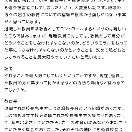
の教育に携わっていた、直接子ども達を預かっていた人が、子ど
も達を被害者にしてしまったという、大変重い話です。地域の
方々の岩手の教育についての信頼を根本から崩しかねない事案
だと思っています。
退職した教員を県教委としてコントロールするというのは難しい
ところではありますが、現職教員に対しては、教員として自分が
どういうことをしなければならないのか、どういうモラルをもって
仕事につかなければならないのかということを、改めて私どもと
してやれることを最大限やっていきたいと思います。
記者
やれることを最大限にしていくということですが、現在、退職し
た教員の方が集まって何かするなどの方法や場所などはあるの
でしょうか。
教育長
退職された校長先生方には退職校長会という組織があります。
この間も県立学校を退職された校長先生方の集まりがありまし
て、私も出席させていただき、岩手の教育の現況などをお話させ
ていただく機会がありました。それぞれの地区にも退職校長会