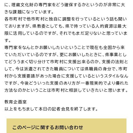
に、埋蔵文化財の専門家をどう確保するかというのが非常に大
きな課題になっています。
各市町村で他市町村と独自に調整を行っているという話も聞い
ておりますが、県教委としても、県で持っている人的資源は最大
限に活用しているのですが、それでもまだ足りないと思っていま
す。
専門家をなんとかお願いしたいということで現在も全国から来
ていただいているのですが、更にお願いしたときに、県事業とし
てどううまく切り分けて市町村に支援出来るのか、支援の法則と
して、今は派遣されてきた職員については県職員の身分で、市町
村から支援要請があった場合に支援しているというスタイルなん
ですが、今後どういった支援のあり方が一番現実的でより優れた
方法なのかということは市町村と相談していきたいと思います。
教育企画室
以上をもちまして本日の記者会見を終了します。
このページに関する
お問い合わせ