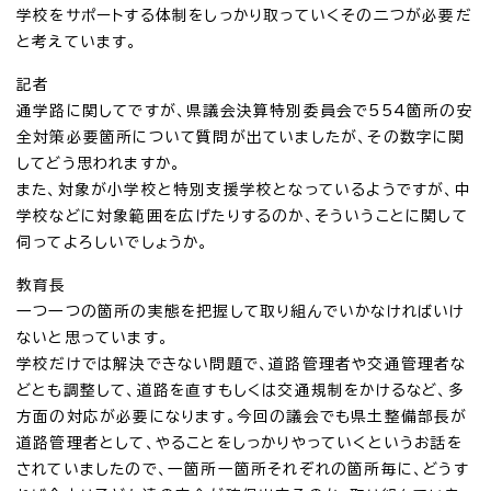
学校をサポートする体制をしっかり取っていくその二つが必要だ
と考えています。
記者
通学路に関してですが、県議会決算特別委員会で554箇所の安
全対策必要箇所について質問が出ていましたが、その数字に関
してどう思われますか。
また、対象が小学校と特別支援学校となっているようですが、中
学校などに対象範囲を広げたりするのか、そういうことに関して
伺ってよろしいでしょうか。
教育長
一つ一つの箇所の実態を把握して取り組んでいかなければいけ
ないと思っています。
学校だけでは解決できない問題で、道路管理者や交通管理者な
どとも調整して、道路を直すもしくは交通規制をかけるなど、多
方面の対応が必要になります。今回の議会でも県土整備部長が
道路管理者として、やることをしっかりやっていくというお話を
されていましたので、一箇所一箇所それぞれの箇所毎に、どうす