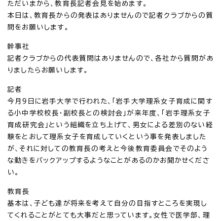
ただいまから、教育長記者会見を始めます。
本日は、教育長からの発表はありませんので記者クラブからの質
問をお願いします。
幹事社
記者クラブからの代表質問はありませんので、各社から質問があ
りましたらお願いします。
記者
今月9日に岩手大学で行われた、「岩手大学理系女子育成に関す
る小中学校校長・副校長との検討会」が来年度、「岩手理系女子
育成研究会」という組織を立ち上げて、男女による差別のない経
験をとおして理系女子を育成していくという事を発表しました
が、それに対しての教育長の考えと今後教育委員会でそのよう
な動きをバックアップするようなことがあるのかお聞かせくださ
い。
教育長
基本は、子ども達が将来を考えて自分の目指すところを実現し
てくれることがとても大事だと思っています。女性で医学部、理