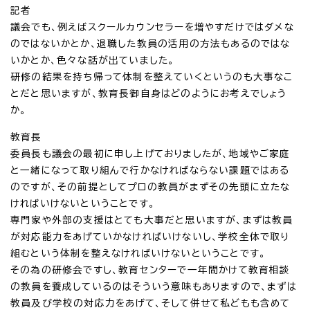
記者
議会でも、例えばスクールカウンセラーを増やすだけではダメな
のではないかとか、退職した教員の活用の方法もあるのではな
いかとか、色々な話が出ていました。
研修の結果を持ち帰って体制を整えていくというのも大事なこ
とだと思いますが、教育長御自身はどのようにお考えでしょう
か。
教育長
委員長も議会の最初に申し上げておりましたが、地域やご家庭
と一緒になって取り組んで行かなければならない課題ではある
のですが、その前提としてプロの教員がまずその先頭に立たな
ければいけないということです。
専門家や外部の支援はとても大事だと思いますが、まずは教員
が対応能力をあげていかなければいけないし、学校全体で取り
組むという体制を整えなければいけないということです。
その為の研修会ですし、教育センターで一年間かけて教育相談
の教員を養成しているのはそういう意味もありますので、まずは
教員及び学校の対応力をあげて、そして併せて私どもも含めて