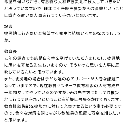
希望を伺いながら、有意義な人材を被災地に投入していきたい
と思っていますので、昨年に引き続き震災からの復興ということ
に重点を置いた人事を行っていきたいと思います。
記者
被災地に行きたいと希望する先生は結構いるものなのでしょう
か。
教育長
去年の調査でも結構自ら手を挙げていただきましたし、被災地
に思いを寄せる先生もいますので、そういった思いを人事に反
映していきたいと思っています。
また、被災地の場合は子ども達の心のサポートが大きな課題に
なっていますので、現在教育センターで教育相談の人材育成を
一年間かけてやっているのですが、その先生方に対しては被災
地に行って頂きたいということを前提に募集をかけております。
教育相談機能を被災地に対して充実させるという事も必要です
ので、色々な対策を講じながら教職員の配置に万全を期したい
と思います。