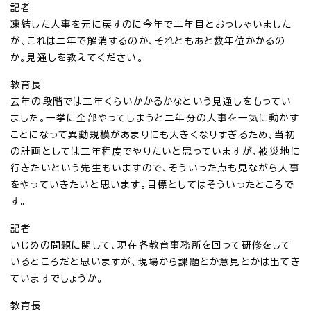
記者
凍結した人事を元に戻すのに今年で二年目とおっしゃいました
が、これは二年で解消するのか、それともあと数年位かかるの
か。見通しを教えてください。
教育長
去年の段階では三年くらいかかるかなという見通しをもってい
ました。一挙に全部やってしまうと二年分の人事を一気に動かす
ことになって異動規模があまりにも大きくなりすぎるため、当初
の計画としては三年程度でやりたいと思っていますが、被災地に
行きたいという先生もいますので、そういった点も見ながら人事
をやっていきたいと思います。目標としてはそういったところで
す。
記者
いじめの問題に関して、現在各教育事務所を回って研修をして
いるところだと思いますが、現場から課題とか意見とかは出てき
ていますでしょうか。
教育長