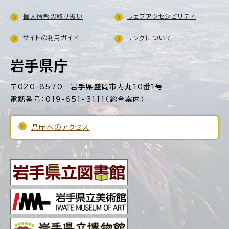
個人情報の取り扱い
ウェブアクセシビリティ
サイトの利用ガイド
リンクについて
岩手県庁
〒020-8570 岩手県盛岡市内丸10番1号
電話番号：019-651-3111（総合案内）
県庁へのアクセス