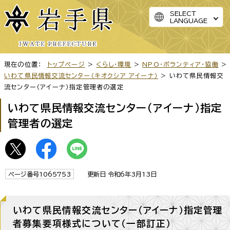
SELECT
LANGUAGE
現在の位置：
トップページ
>
くらし・環境
>
NPO・ボランティア・協働
>
いわて県民情報交流センター（キオクシア アイーナ）
> いわて県民情報交
流センター（アイーナ）指定管理者の選定
いわて県民情報交流センター（アイーナ）指定
管理者の選定
ページ番号1065753
更新日 令和6年3月13日
いわて県民情報交流センター（アイーナ）指定管理
者募集要項様式について（一部訂正）