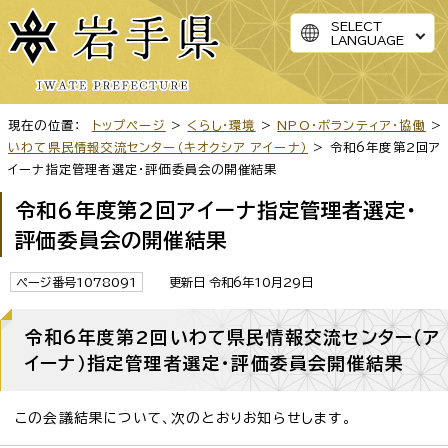
SELECT
LANGUAGE
現在の位置：
トップページ
>
くらし・環境
>
NPO・ボランティア・協働
>
いわて県民情報交流センター（キオクシア アイーナ）
> 令和6年度第2回ア
イーナ指定管理者選定・評価委員会の開催結果
令和6年度第2回アイーナ指定管理者選定・
評価委員会の開催結果
ページ番号1078091
更新日 令和6年10月29日
令和6年度第2回いわて県民情報交流センター（ア
イーナ）指定管理者選定・評価委員会開催結果
この会議結果について、次のとおりお知らせします。