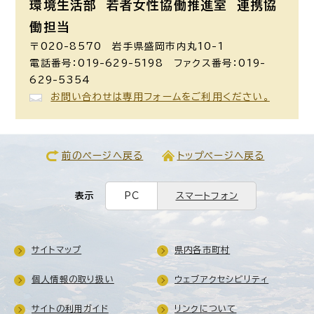
環境生活部 若者女性協働推進室
連携協
働担当
〒020-8570 岩手県盛岡市内丸10-1
電話番号：019-629-5198 ファクス番号：019-
629-5354
お問い合わせは専用フォームをご利用ください。
前のページへ戻る
トップページへ戻る
表示
PC
スマートフォン
サイトマップ
県内各市町村
個人情報の取り扱い
ウェブアクセシビリティ
サイトの利用ガイド
リンクについて