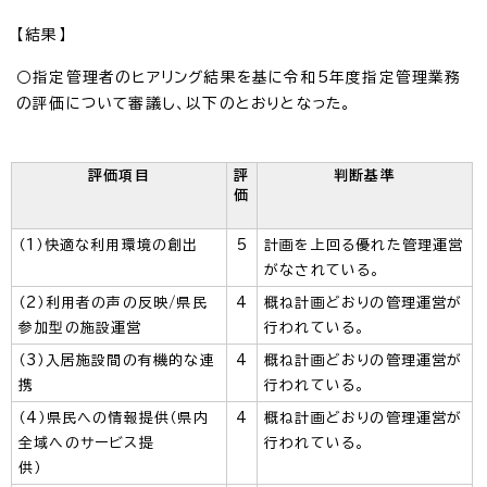
【結果】
○指定管理者のヒアリング結果を基に令和5年度指定管理業務
の評価について審議し、以下のとおりとなった。
評価項目
評
判断基準
価
（1）快適な利用環境の創出
5
計画を上回る優れた管理運営
がなされている。
（2）利用者の声の反映/県民
4
概ね計画どおりの管理運営が
参加型の施設運営
行われている。
（3）入居施設間の有機的な連
4
概ね計画どおりの管理運営が
携
行われている。
（4）県民への情報提供（県内
4
概ね計画どおりの管理運営が
全域へのサービス提
行われている。
供）