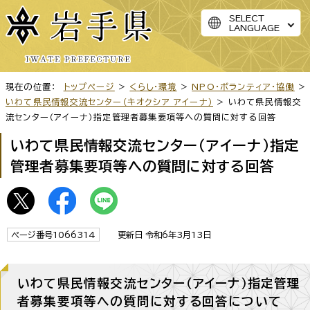
SELECT
LANGUAGE
現在の位置：
トップページ
>
くらし・環境
>
NPO・ボランティア・協働
>
いわて県民情報交流センター（キオクシア アイーナ）
> いわて県民情報交
流センター（アイーナ）指定管理者募集要項等への質問に対する回答
いわて県民情報交流センター（アイーナ）指定
管理者募集要項等への質問に対する回答
ページ番号1066314
更新日 令和6年3月13日
いわて県民情報交流センター（アイーナ）指定管理
者募集要項等への質問に対する回答について