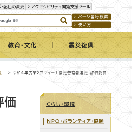
ズ・配色の変更
アクセシビリティ閲覧支援ツール
ページ番号検索
使い方
教育・文化
震災復興
）
> 令和4年度第2回アイーナ指定管理者選定・評価委員
評価
くらし・環境
NPO・ボランティア・協働