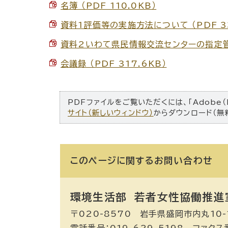
名簿 （PDF 110.0KB）
資料1評価等の実施方法について （PDF 33
資料2いわて県民情報交流センターの指定管理
会議録 （PDF 317.6KB）
PDFファイルをご覧いただくには、「Adobe（
サイト（新しいウィンドウ）
からダウンロード（無
このページに関する
お問い合わせ
環境生活部 若者女性協働推進
〒020-8570 岩手県盛岡市内丸10-
電話番号：019-629-5198 ファクス番