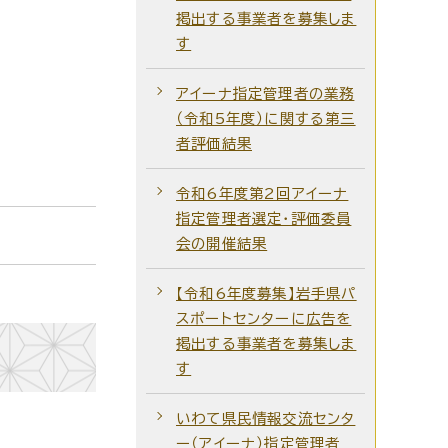
掲出する事業者を募集しま
す
アイーナ指定管理者の業務
（令和5年度）に関する第三
者評価結果
令和6年度第2回アイーナ
指定管理者選定・評価委員
会の開催結果
【令和6年度募集】岩手県パ
スポートセンターに広告を
掲出する事業者を募集しま
す
いわて県民情報交流センタ
ー（アイーナ）指定管理者