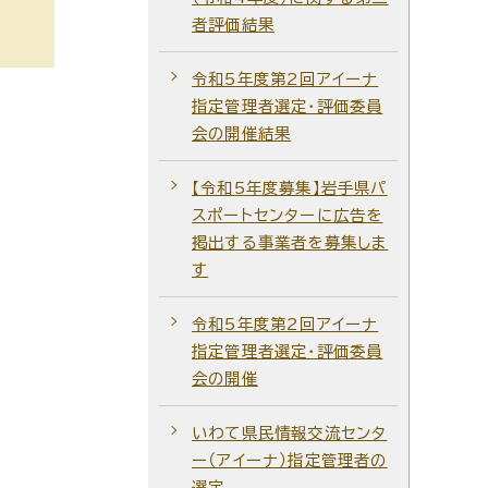
者評価結果
令和5年度第2回アイーナ
指定管理者選定・評価委員
会の開催結果
【令和5年度募集】岩手県パ
スポートセンターに広告を
掲出する事業者を募集しま
す
令和5年度第2回アイーナ
指定管理者選定・評価委員
会の開催
いわて県民情報交流センタ
ー（アイーナ）指定管理者の
選定