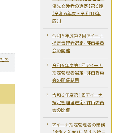
優先交渉者の選定【第6期
（令和6年度～令和10年
度）】
令和6年度第2回アイーナ
指定管理者選定・評価委員
会の開催
ズ社の
令和6年度第1回アイーナ
指定管理者選定・評価委員
会の開催結果
令和6年度第1回アイーナ
指定管理者選定・評価委員
会の開催
アイーナ指定管理者の業務
（令和4年度）に関する第三