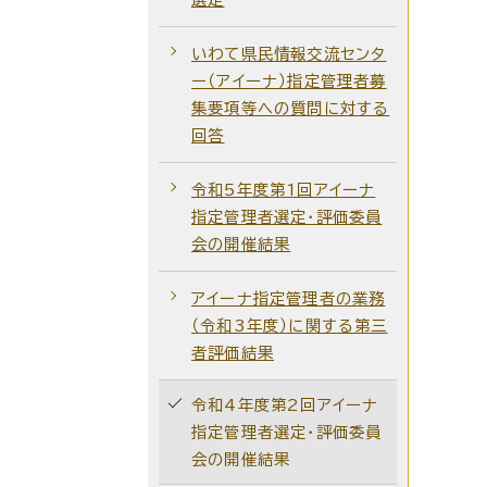
いわて県民情報交流センタ
ー（アイーナ）指定管理者募
集要項等への質問に対する
回答
令和5年度第1回アイーナ
指定管理者選定・評価委員
会の開催結果
アイーナ指定管理者の業務
（令和3年度）に関する第三
者評価結果
令和4年度第2回アイーナ
指定管理者選定・評価委員
会の開催結果