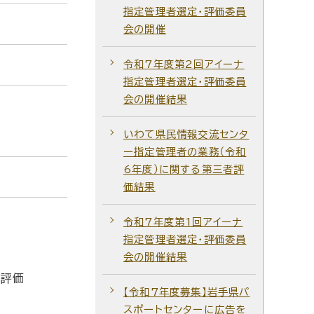
指定管理者選定・評価委員
会の開催
令和7年度第2回アイーナ
指定管理者選定・評価委員
会の開催結果
いわて県民情報交流センタ
ー指定管理者の業務（令和
6年度）に関する第三者評
価結果
令和7年度第1回アイーナ
指定管理者選定・評価委員
会の開催結果
て「評価
【令和7年度募集】岩手県パ
スポートセンターに広告を