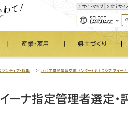
サイトマップ
文字サイ
SELECT
LANGUAGE
産業・雇用
県土づくり
ボランティア・協働
>
いわて県民情報交流センター（キオクシア アイーナ
アイーナ指定管理者選定・