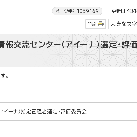
ページ番号1059169
更新日 令和6
大きな文
印刷
情報交流センター（アイーナ）選定・評
す。
アイーナ）指定管理者選定・評価委員会