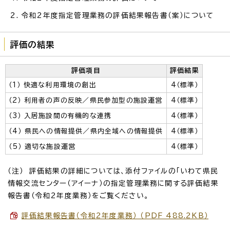
令和2年度指定管理業務の評価結果報告書（案）について
評価の結果
評価項目
評価結果
（1） 快適な利用環境の創出
4（標準）
（2） 利用者の声の反映／県民参加型の施設運営
4（標準）
（3） 入居施設間の有機的な連携
4（標準）
（4） 県民への情報提供／県内全域への情報提供
4（標準）
（5） 適切な施設運営
4（標準）
（注） 評価結果の詳細については、添付ファイルの「いわて県民
情報交流センター（アイーナ）の指定管理業務に関する評価結果
報告書（令和2年度業務）をご覧ください。
評価結果報告書（令和2年度業務） （PDF 488.2KB）