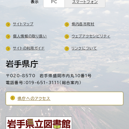
表示
PC
スマートフォン
サイトマップ
県内各市町村
個人情報の取り扱い
ウェブアクセシビリティ
サイトの利用ガイド
リンクについて
岩手県庁
〒020-8570 岩手県盛岡市内丸10番1号
電話番号：019-651-3111（総合案内）
県庁へのアクセス