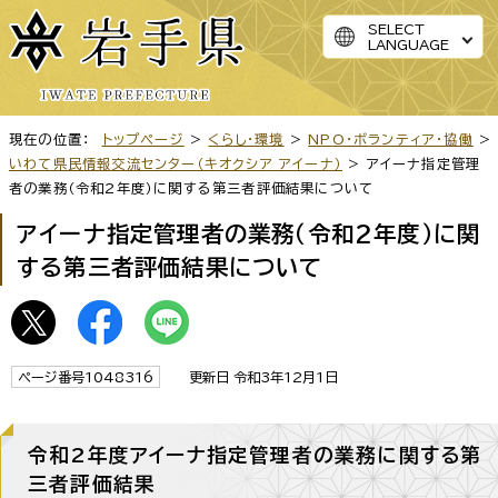
SELECT
LANGUAGE
現在の位置：
トップページ
>
くらし・環境
>
NPO・ボランティア・協働
>
いわて県民情報交流センター（キオクシア アイーナ）
> アイーナ指定管理
者の業務（令和2年度）に関する第三者評価結果について
アイーナ指定管理者の業務（令和2年度）に関
する第三者評価結果について
ページ番号1048316
更新日 令和3年12月1日
令和2年度アイーナ指定管理者の業務に関する第
三者評価結果