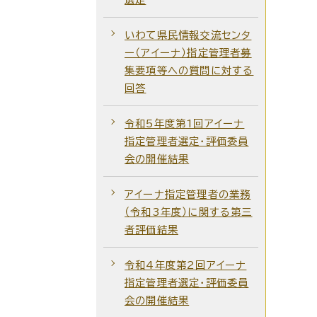
いわて県民情報交流センタ
ー（アイーナ）指定管理者募
集要項等への質問に対する
回答
令和5年度第1回アイーナ
指定管理者選定・評価委員
会の開催結果
アイーナ指定管理者の業務
（令和3年度）に関する第三
者評価結果
令和4年度第2回アイーナ
指定管理者選定・評価委員
会の開催結果