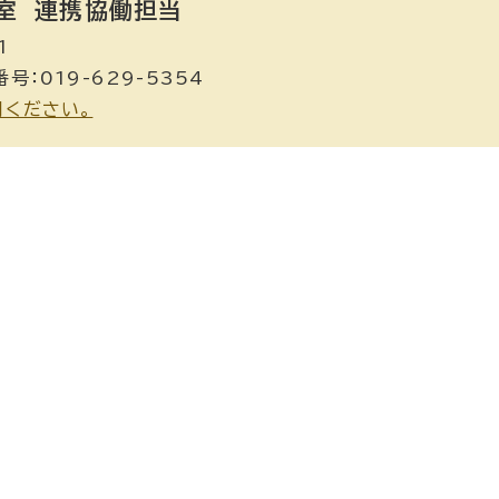
室
連携協働担当
1
号：019-629-5354
用ください。