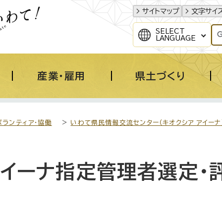
サイトマップ
文字サイ
SELECT
LANGUAGE
産業・雇用
県土づくり
ボランティア・協働
>
いわて県民情報交流センター（キオクシア アイーナ
アイーナ指定管理者選定・