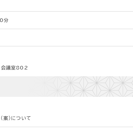
00分
 会議室802
（案）について