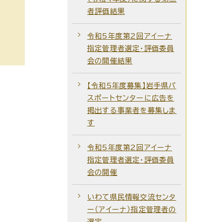
者評価結果
令和5年度第2回アイーナ
指定管理者選定・評価委員
会の開催結果
【令和5年度募集】岩手県パ
スポートセンターに広告を
掲出する事業者を募集しま
す
令和5年度第2回アイーナ
指定管理者選定・評価委員
会の開催
いわて県民情報交流センタ
ー（アイーナ）指定管理者の
選定