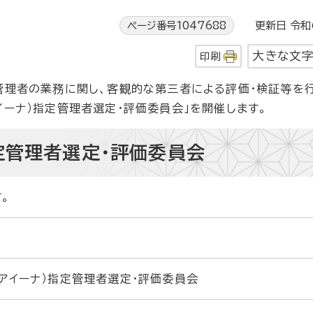
ページ番号1047688
更新日 令和6
大きな文
印刷
管理者の業務に関し、客観的な第三者による評価・検証等を
イーナ）指定管理者選定・評価委員会」を開催します。
定管理者選定・評価委員会
。
アイーナ）指定管理者選定・評価委員会