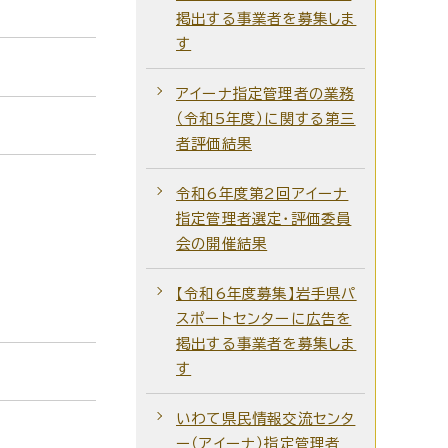
掲出する事業者を募集しま
す
アイーナ指定管理者の業務
（令和5年度）に関する第三
者評価結果
令和6年度第2回アイーナ
指定管理者選定・評価委員
会の開催結果
【令和6年度募集】岩手県パ
スポートセンターに広告を
掲出する事業者を募集しま
す
いわて県民情報交流センタ
ー（アイーナ）指定管理者