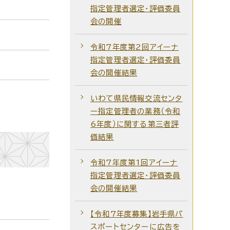
指定管理者選定・評価委員
会の開催
令和7年度第2回アイーナ
指定管理者選定・評価委員
会の開催結果
いわて県民情報交流センタ
ー指定管理者の業務（令和
6年度）に関する第三者評
価結果
令和7年度第1回アイーナ
指定管理者選定・評価委員
会の開催結果
【令和7年度募集】岩手県パ
スポートセンターに広告を