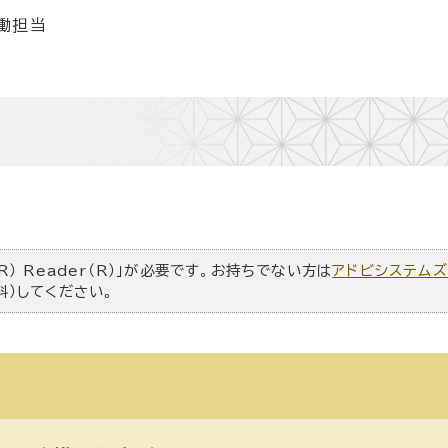
働担当
R） Reader（R）」が必要です。お持ちでない方は
アドビシステム
料）してください。