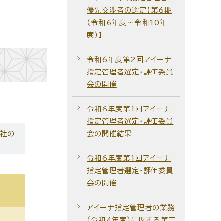
優先交渉者の選定【第6期
（令和6年度～令和10年
度）】
令和6年度第2回アイーナ
指定管理者選定・評価委員
会の開催
令和6年度第1回アイーナ
指定管理者選定・評価委員
ズ社の
会の開催結果
令和6年度第1回アイーナ
指定管理者選定・評価委員
会の開催
アイーナ指定管理者の業務
（令和4年度）に関する第三