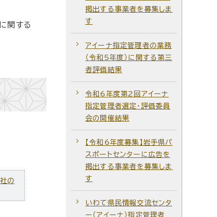
掲出する事業者を募集しま
す
務に関する
アイーナ指定管理者の業務
（令和5年度）に関する第三
者評価結果
令和6年度第2回アイーナ
指定管理者選定・評価委員
会の開催結果
【令和6年度募集】岩手県パ
スポートセンターに広告を
掲出する事業者を募集しま
す
ズ社の
いわて県民情報交流センタ
ー（アイーナ）指定管理者