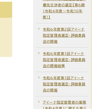
優先交渉者の選定【第6期
（令和6年度～令和10年
度）】
令和6年度第2回アイーナ
指定管理者選定・評価委員
会の開催
令和6年度第1回アイーナ
指定管理者選定・評価委員
会の開催結果
令和6年度第1回アイーナ
指定管理者選定・評価委員
会の開催
アイーナ指定管理者の業務
（令和4年度）に関する第三