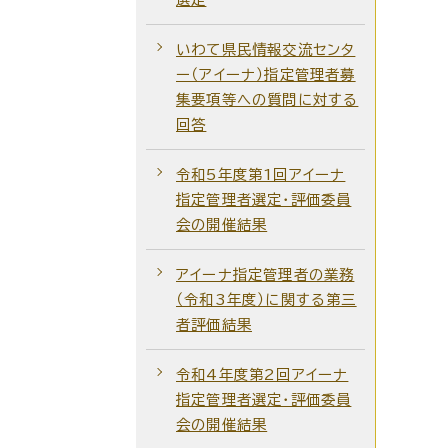
いわて県民情報交流センタ
ー（アイーナ）指定管理者募
集要項等への質問に対する
回答
令和5年度第1回アイーナ
指定管理者選定・評価委員
会の開催結果
アイーナ指定管理者の業務
（令和3年度）に関する第三
者評価結果
令和4年度第2回アイーナ
指定管理者選定・評価委員
会の開催結果