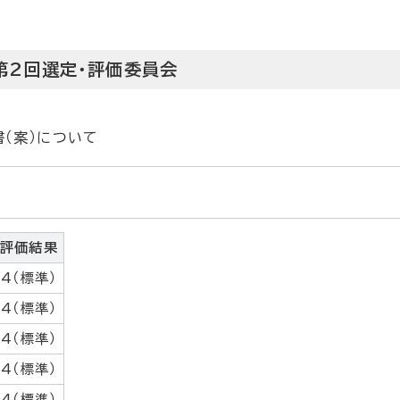
度第2回選定・評価委員会
（案）について
評価結果
4（標準）
4（標準）
4（標準）
4（標準）
4（標準）