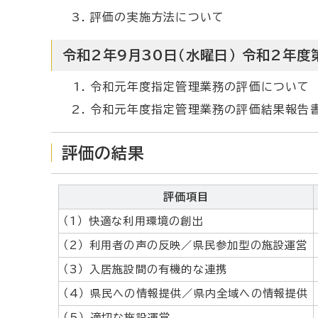
評価の実施方法について
令和2年9月30日（水曜日） 令和2年
令和元年度指定管理業務の評価について
令和元年度指定管理業務の評価結果報告書
評価の結果
評価項目
（1） 快適な利用環境の創出
（2） 利用者の声の反映／県民参加型の施設運営
（3） 入居施設間の有機的な連携
（4） 県民への情報提供／県内全域への情報提供
（5） 適切な施設運営