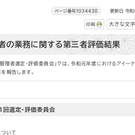
ページ番号1034438
更新日 令和6
大きな文
印刷
者の業務に関する第三者評価結果
管理者選定・評価委員会」では、令和元年度におけるアイー
を報告します。
第1回選定・評価委員会
について