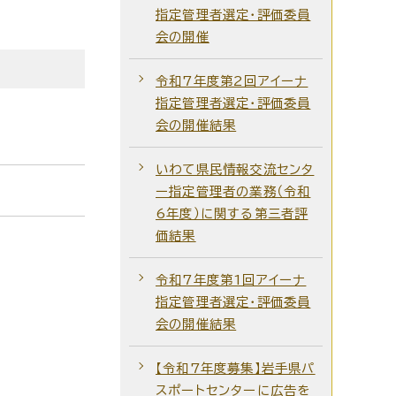
指定管理者選定・評価委員
会の開催
令和7年度第2回アイーナ
指定管理者選定・評価委員
会の開催結果
いわて県民情報交流センタ
ー指定管理者の業務（令和
6年度）に関する第三者評
価結果
令和7年度第1回アイーナ
指定管理者選定・評価委員
会の開催結果
【令和7年度募集】岩手県パ
スポートセンターに広告を