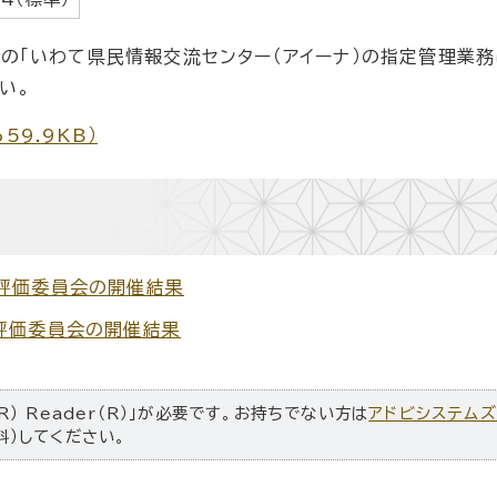
ルの「いわて県民情報交流センター（アイーナ）の指定管理業
い。
59.9KB）
・評価委員会の開催結果
評価委員会の開催結果
R） Reader（R）」が必要です。お持ちでない方は
アドビシステム
料）してください。