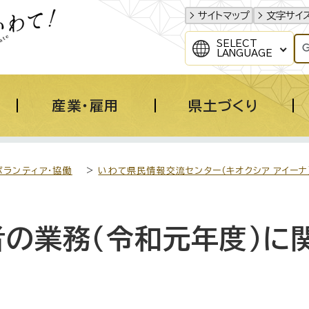
サイトマップ
文字サイ
SELECT
LANGUAGE
産業・雇用
県土づくり
ボランティア・協働
>
いわて県民情報交流センター（キオクシア アイーナ
者の業務（令和元年度）に