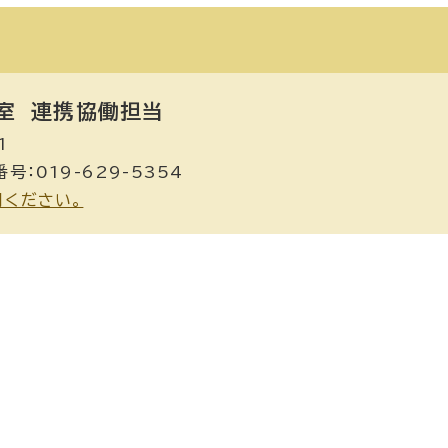
室
連携協働担当
1
号：019-629-5354
用ください。