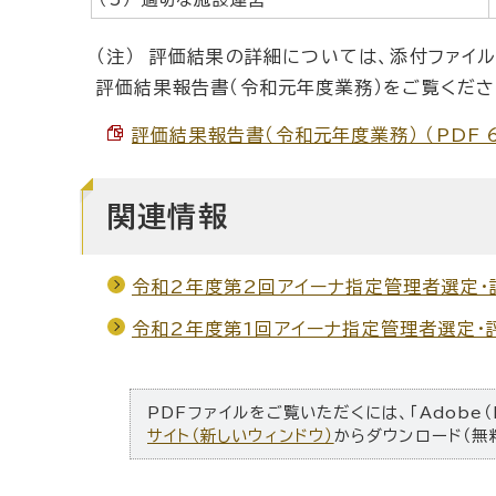
（注） 評価結果の詳細については、添付ファイ
評価結果報告書（令和元年度業務）をご覧くださ
評価結果報告書（令和元年度業務） （PDF 6
関連情報
令和2年度第2回アイーナ指定管理者選定
令和2年度第1回アイーナ指定管理者選定・
PDFファイルをご覧いただくには、「Adobe（
サイト（新しいウィンドウ）
からダウンロード（無