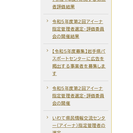
者評価結果
令和5年度第2回アイーナ
指定管理者選定・評価委員
会の開催結果
【令和5年度募集】岩手県パ
スポートセンターに広告を
掲出する事業者を募集しま
す
令和5年度第2回アイーナ
指定管理者選定・評価委員
会の開催
いわて県民情報交流センタ
ー（アイーナ）指定管理者の
選定