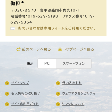
働担当
〒020-8570 岩手県盛岡市内丸10-1
電話番号：019-629-5198 ファクス番号：019-
629-5354
お問い合わせは専用フォームをご利用ください。
前のページへ戻る
トップページへ戻る
表示
PC
スマートフォン
サイトマップ
県内各市町村
個人情報の取り扱い
ウェブアクセシビリティ
サイトの利用ガイド
リンクについて