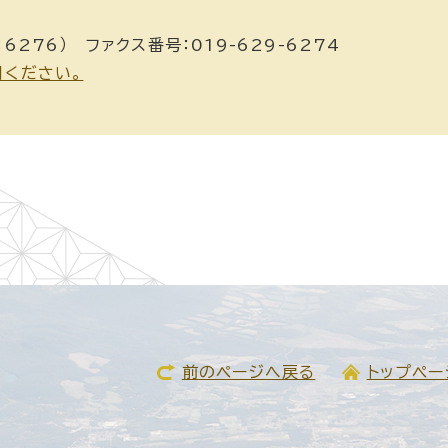
：6276） ファクス番号：019-629-6274
用ください。
前のページへ戻る
トップペー