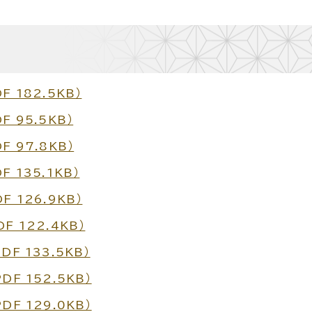
 182.5KB）
 95.5KB）
 97.8KB）
 135.1KB）
 126.9KB）
 122.4KB）
F 133.5KB）
F 152.5KB）
F 129.0KB）