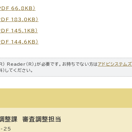
F 66.8KB）
F 183.0KB）
F 145.1KB）
F 144.6KB）
R） Reader（R）」が必要です。お持ちでない方は
アドビシステム
料）してください。
調整課
審査調整担当
-25