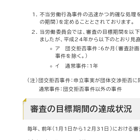
不当労働行為事件の迅速かつ的確な処理を
の期間）を定めることとされております。
当労働委員会では、審査の目標期間を以下
ましたが、平成24年から以下のとおり見直
ア 団交拒否事件：6か月（審査計
事件を除く。）
イ 通常事件：1年
（注）団交拒否事件：申立事実が団体交渉拒否に
通常事件：団交拒否事件以外の事件
審査の目標期間の達成状況
毎年、前年（1月1日から12月31日）におけ