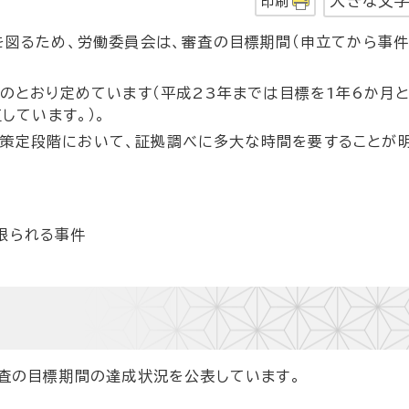
大きな文
印刷
図るため、労働委員会は、審査の目標期間（申立てから事
のとおり定めています（平成23年までは目標を1年6か月
しています。）。
画策定段階において、証拠調べに多大な時間を要することが
限られる事件
る審査の目標期間の達成状況を公表しています。