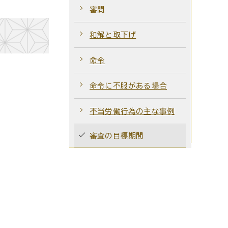
審問
和解と取下げ
命令
命令に不服がある場合
不当労働行為の主な事例
審査の目標期間