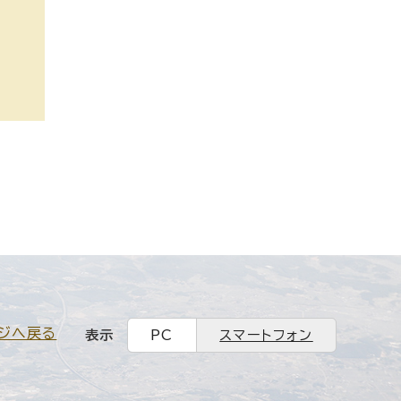
ジへ戻る
表示
PC
スマートフォン