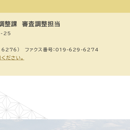
調整課
審査調整担当
-25
：6276） ファクス番号：019-629-6274
用ください。