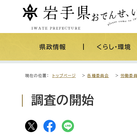
県政情報
くらし・環境
現在の位置：
トップページ
>
各種委員会
>
労働委
調査の開始