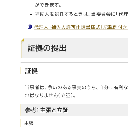
ができます。
補佐人を選任するときは、当委員会に「代理
代理人・補佐人許可申請書様式（記載例付き） （
証拠の提出
証拠
当事者は、争いのある事実のうち、自分に有利
ればなりません（立証）。
参考：主張と立証
主張