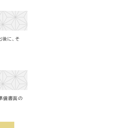
出後に、そ
準備書面の