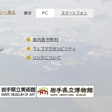
ジへ戻る
表示
PC
スマートフォン
県内各市町村
い
ウェブアクセシビリティ
ド
リンクについて