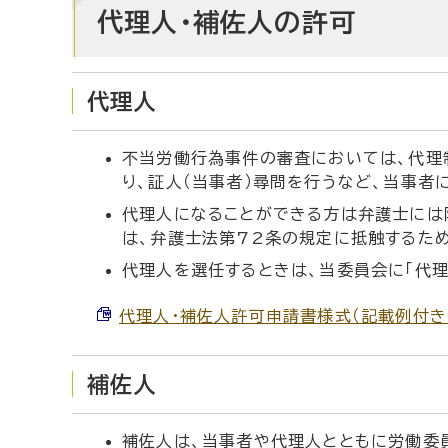
代理人・補佐人の許可
代理人
不当労働行為事件の審査においては、代理
り、証人（当事者）尋問を行うなど、当事者
代理人になることができる方は弁護士には
は、弁護士法第72条の規定に抵触するため
代理人を選任するときは、当委員会に「代理
代理人・補佐人許可申請書様式（記載例付き） （
補佐人
補佐人は、当事者や代理人とともに労働委員