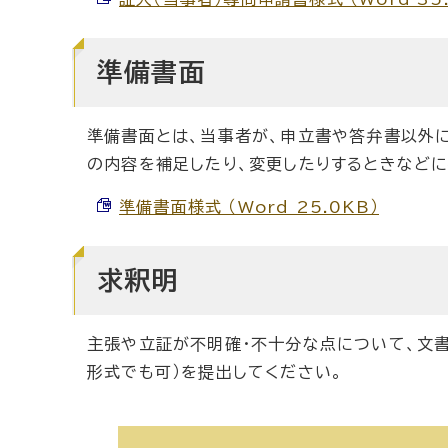
準備書面
準備書面とは、当事者が、申立書や答弁書以外
の内容を補足したり、変更したりするときなどに
準備書面様式 （Word 25.0KB）
求釈明
主張や立証が不明確・不十分な点について、文
形式でも可）を提出してください。