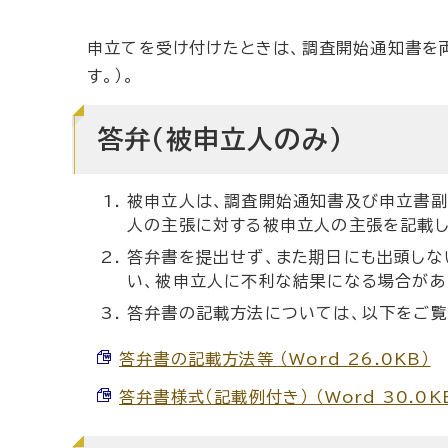
申立てを受け付けたときは、調査開始通知書を
す。）。
答弁（被申立人のみ）
被申立人は、調査開始通知書及び申立書副
人の主張に対する被申立人の主張を記載し
答弁書を提出せず、また期日にも出頭しな
い、被申立人に不利な結果になる場合があ
答弁書の記載方法については、以下をご覧
答弁書の記載方法等 （Word 26.0KB）
答弁書様式（記載例付き） （Word 30.0K