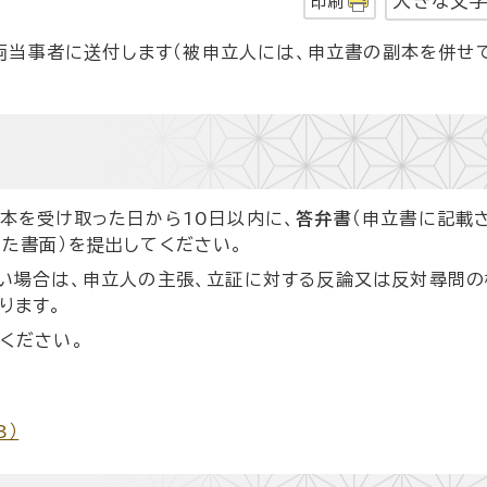
大きな文
印刷
両当事者に送付します（被申立人には、申立書の副本を併せ
本を受け取った日から10日以内に、
答弁書
（申立書に記載
た書面）を提出してください。
い場合は、申立人の主張、立証に対する反論又は反対尋問
ります。
ください。
B）