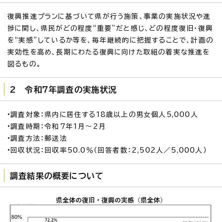
復興推進プランに基づいて県が行う施策、事業の実施状況や進
捗に関し、県民がどの程度“重要”だと感じ、どの程度復旧・復興
を“実感”しているか等を、毎年継続的に把握することで、計画の
実効性を高め、長期にわたる復興に向けた取組の着実な推進を
図るもの。
2 令和7年調査の実施状況
•調査対象：県内に居住する18歳以上の男女個人5,000人
•調査時期：令和7年1月～2月
•調査方法：郵送法
•回収状況：回収率50.0％（回答者数：2,502人／5,000人）
調査結果の概要について