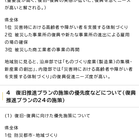
（重要度が高く、復旧・復興の実感が低いと、復興を急ぐニーズ
が高いと解される。）
県全体
1位 災害時における高齢者や障がい者を支援する体制づくり
2位 被災した事業所の復興や新たな事業所の進出による雇用
の場の確保
3位 被災した商工業者の事業の再開
地域別に見ると、沿岸部では「ものづくり産業（製造業）の集積・
新産業の創出」、内陸部では「災害時における高齢者や障がい者
を支援する体制づくり」の復興促進ニーズ度が高い。
4 復旧推進プランの施策の優先度などについて（復興
推進プランの24の施策）
(1) 復旧・復興に向けた優先施策について
県全体
1位 防災都市・地域づくり