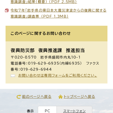
意識調査」結果（概要） （PDF 2.5MB）
令和7年「岩手県の東日本大震災津波からの復興に関する
意識調査」調査票 （PDF 1.3MB）
このページに関する
お問い合わせ
復興防災部 復興推進課 推進担当
〒020-8570 岩手県盛岡市内丸10-1
電話番号：019-629-6935（内線6935） ファクス
番号：019-629-6944
お問い合わせは専用フォームをご利用ください。
前のページへ戻る
トップページへ戻る
表示
PC
スマートフォン