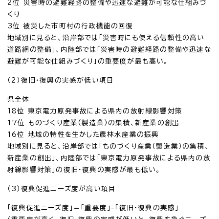
2位 災害時の避難経路の整備や迅速な避難が可能な仕組みづ
くり
3位 被災した市町村の行政機能の回復
地域別に見ると、沿岸部では「災害時にも使える信頼性の高い
道路網の整備」、内陸部では「災害時の避難経路の整備や迅速な
避難が可能な仕組みづくり」の重要度が最も高い。
（2）復旧・復興の実感が低い項目
県全体
18位 東京電力原発事故による県内の放射線影響対策
17位 ものづくり産業（製造業）の集積、新産業の創出
16位 地域の特性を生かした農林水産業の振興
地域別に見ると、沿岸部では「ものづくり産業（製造業）の集積、
新産業の創出」、内陸部では「東京電力原発事故による県内の放
射線影響対策」の復旧・復興の実感が最も低い。
（3）復興促進ニーズ度が高い項目
「復興促進ニーズ度」＝「重要度」-「復旧・復興の実感」