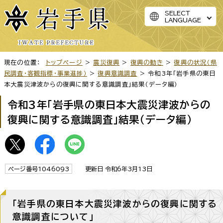
SELECT
LANGUAGE
現在の位置：
トップページ
>
震災復興
>
復興の動き
>
復興の状況（県
民調査・客観指標・事業進捗）
>
復興意識調査
> 令和3年「岩手県の東日
本大震災津波からの復興に関する意識調査」結果（データ編）
令和3年「岩手県の東日本大震災津波からの
復興に関する意識調査」結果（データ編）
ページ番号1046093
更新日 令和6年3月13日
「岩手県の東日本大震災津波からの復興に関する
意識調査について」