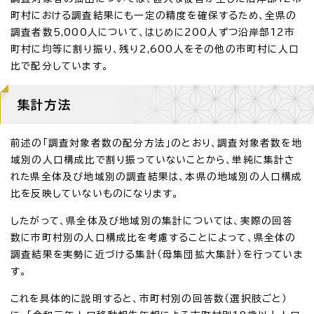
町村における調査結果にも一定の精度を確保するため、全県の
調査者数5,000人について、はじめに200人ずつ沿岸部12市
町村に均等に割り振り、残り2,600人をその他の市町村に人口
比で配分しています。
集計方法
前述の「調査対象者数の配分方法」のとおり、調査対象者数を地
域別の人口構成比で割り振っていないことから、単純に集計さ
れた県全体及び地域別の調査結果は、本県の地域別の人口構成
比を反映していないものになります。
したがって、県全体及び地域別の集計については、実際の回答
数に市町村別の人口構成比を考慮することによって、県全体の
調査結果を実勢に近づける集計（母集団拡大集計）を行っていま
す。
これを具体的に説明すると、市町村別の回答数（選択肢ごと）