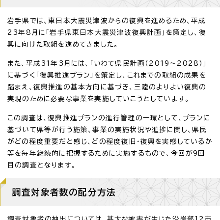
岩手県では、東日本大震災津波からの復興を進めるため、平成
23年8月に「岩手県東日本大震災津波復興計画」を策定し、復
興に向けた取組を進めてきました。
また、平成31年3月には、「いわて県民計画（2019～2028）」
に基づく「復興推進プラン」を策定し、これまでの取組の成果を
踏まえ、復興推進の基本方向に基づき、三陸のよりよい復興の
実現のために必要な事業を実施していこうとしています。
この調査は、復興推進プランの進行管理の一環として、プランに
基づいて県等が行う施策、事業の実施状況や進捗に関し、県民
がどの程度重要だと感じ、どの程度復旧・復興を実感しているか
等を毎年継続的に把握するために実施するもので、今回が9回
目の調査となります。
調査対象者数の配分方法
調査対象者の抽出については、甚大な被害が生じた沿岸部12市