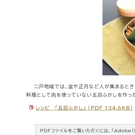
二戸地域では、盆や正月など人が集まるときに
料理として肉を使っていない五目ふかしを作っ
レシピ 「五目ふかし」 （PDF 134.6KB）
PDFファイルをご覧いただくには、「Adobe（