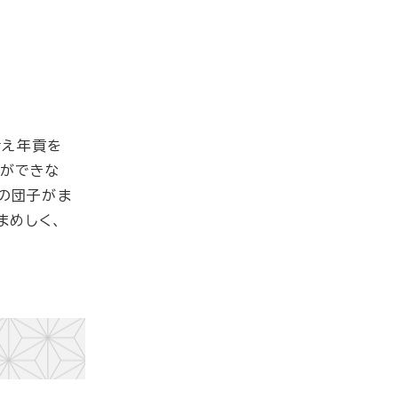
備え年貢を
とができな
の団子がま
まめしく、