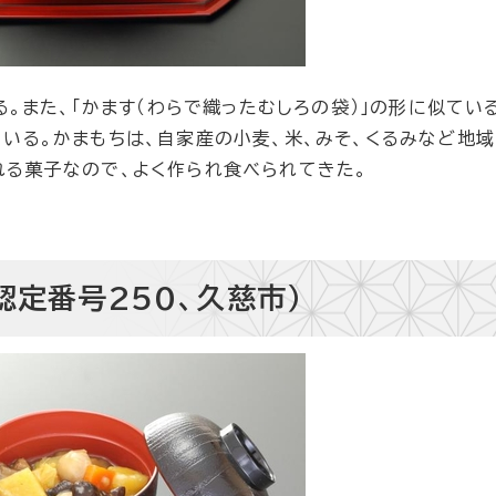
また、「かます（わらで織ったむしろの袋）」の形に似てい
いる。かまもちは、自家産の小麦、米、みそ、くるみなど地
れる菓子なので、よく作られ食べられてきた。
認定番号250、久慈市）