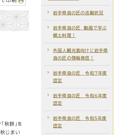
字で印刷
岩手県食の匠の活動状況
岩手県食の匠 動画で学ぶ
郷土料理！
外国人観光客向けに岩手県
食の匠の情報発信！
岩手県食の匠 令和7年度
認定
岩手県食の匠 令和6年度
認定
岩手県食の匠 令和5年度
「秋餅」を
認定
。秋じまい