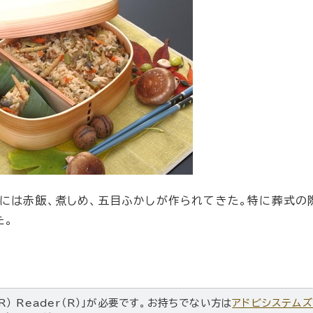
は赤飯、煮しめ、五目ふかしが作られてきた。特に葬式の
た。
R） Reader（R）」が必要です。お持ちでない方は
アドビシステム