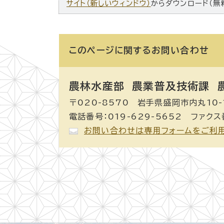
サイト（新しいウィンドウ）
からダウンロード（無
このページに関する
お問い合わせ
農林水産部 農業普及技術課
農
〒020-8570 岩手県盛岡市内丸10-
電話番号：019-629-5652 ファクス番
お問い合わせは専用フォームをご利