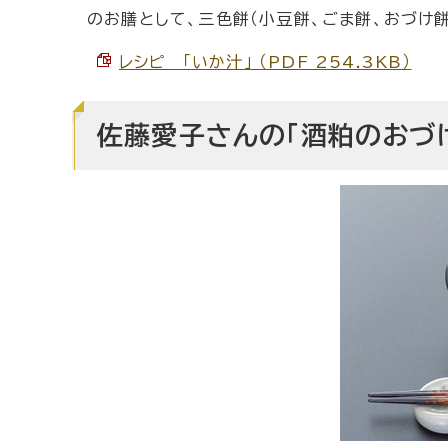
のお膳として、三色餅（小豆餅、ごま餅、おづけ餅
レシピ 「いか汁」 （PDF 254.3KB）
佐藤愛子さんの「酒粕のおづけ