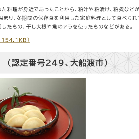
た料理が身近であったことから、粕汁や粕漬け、粕煮などが
温まり、冬期間の保存食を利用した家庭料理として食べられ
用したもの、干し大根や魚のアラを使ったものなどがある。
154.1KB）
 （認定番号249、大船渡市）