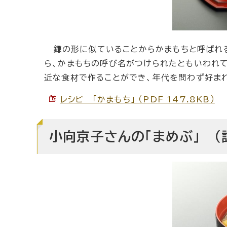
鎌の形に似ていることからかまもちと呼ばれる。
ら、かまもちの呼び名がつけられたともいわれて
近な食材で作ることができ、年代を問わず好ま
レシピ 「かまもち」 （PDF 147.8KB）
小向京子さんの「まめぶ」 （