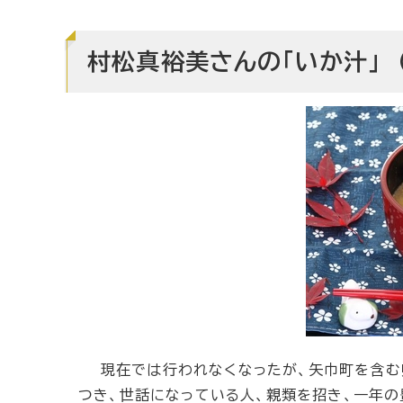
村松真裕美さんの「いか汁」 
現在では行われなくなったが、矢巾町を含む県
つき、世話になっている人、親類を招き、一年の