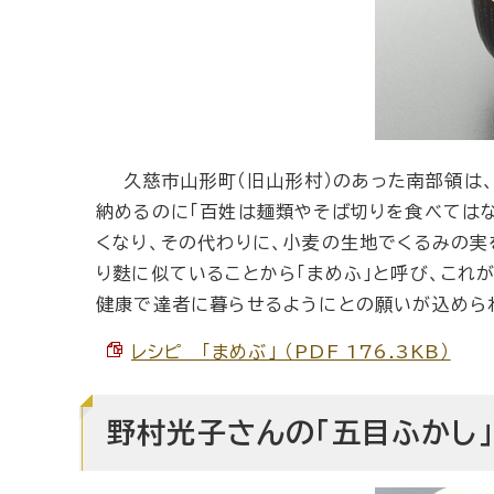
久慈市山形町（旧山形村）のあった南部領は、
納めるのに「百姓は麺類やそば切りを食べては
くなり、その代わりに、小麦の生地でくるみの
り麩に似ていることから「まめふ」と呼び、これ
健康で達者に暮らせるようにとの願いが込めら
レシピ 「まめぶ」 （PDF 176.3KB）
野村光子さんの「五目ふかし」