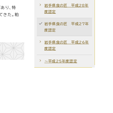
岩手県食の匠 平成28年
あり、特
度認定
てきた。粕
岩手県食の匠 平成27年
度認定
岩手県食の匠 平成26年
度認定
～平成25年度認定