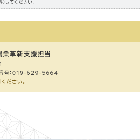
料）してください。
業革新支援担当
1
号：019-629-5664
用ください。