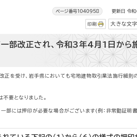
ページ番号1040958
更新日 令和6
大きな文
印刷
一部改正され、令和3年4月1日から
改正を受け、岩手県においても宅地建物取引業法施行細則
は不要となりました。
、一部には押印が必要な場合がございます(例：非常勤証明書