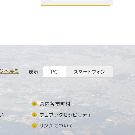
ジへ戻る
表示
PC
スマートフォン
県内各市町村
い
ウェブアクセシビリティ
ド
リンクについて