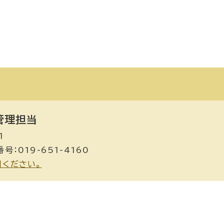
管理担当
1
号：019-651-4160
用ください。