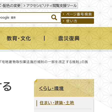
ズ・配色の変更
アクセシビリティ閲覧支援ツール
ページ番号検索
使い方
教育・文化
震災復興
 「宅地建物取引業法施行細則の一部を改正する規則」の施
する
くらし・環境
住まい・建築・土地