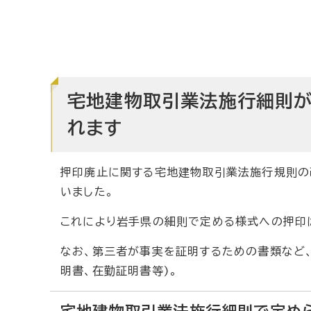
宅地建物取引業法施行細則が
れます
押印廃止に関する宅地建物取引業法施行規則の
いました。
これにより岩手県の細則で定める様式への押印
なお、第三者が事実を証明するための書類など
明書、在勤証明書等)。