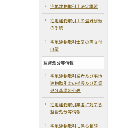
宅地建物取引士法定講習
宅地建物取引士の登録移転
の手続
宅地建物取引士証の再交付
申請
監督処分等情報
宅地建物取引業者及び宅地
建物取引士の指導及び監督
処分基準の公表
宅地建物取引業者に対する
監督処分等情報
宅地建物取引に係る相談