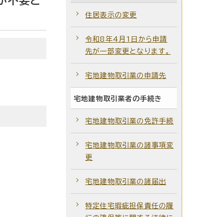
が不要と
住居表示の変更
令和8年4月1日から申請
先が一部変更となります。
宅地建物取引業の申請先
宅地建物取引業者の手続き
宅地建物取引業の免許手続
宅地建物取引業の諸事項変
更
宅地建物取引業の諸届出
特定住宅瑕疵担保責任の履