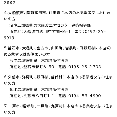
2882
4.
大船渡市、陸前高田市、住田町
に本店のある業者又はお住ま
いの方
沿岸広域振興局大船渡土木センター建築指導課
所在地：大船渡市猪川町字前田6-1 電話：0192-27-
9919
5.
釜石市、大槌町、宮古市、山田町、岩泉町、田野畑村
に本店の
ある業者又はお住まいの方
沿岸広域振興局土木部建築指導課
所在地：釜石市新町6-50 電話：0193-25-2708
6.
久慈市、洋野町、野田村、普代村
に本店のある業者又はお住ま
いの方
県北広域振興局土木部建築指導課
所在地：久慈市八日町1-1 電話：0194-53-4990
7.
二戸市、軽米町、一戸町、九戸村
に本店のある業者又はお住ま
いの方