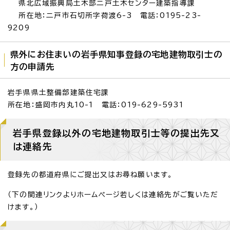
県北広域振興局土木部二戸土木センター建築指導課
所在地：二戸市石切所字荷渡6-3 電話：0195-23-
9209
県外にお住まいの岩手県知事登録の宅地建物取引士の
方の申請先
岩手県県土整備部建築住宅課
所在地：盛岡市内丸10-1 電話：019-629-5931
岩手県登録以外の宅地建物取引士等の提出先又
は連絡先
登録先の都道府県にご提出又はお尋ね願います。
（下の関連リンクよりホームページ若しくは連絡先がご覧いただ
けます。）