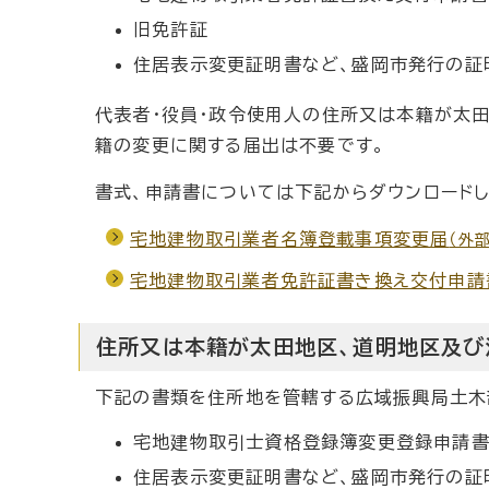
旧免許証
住居表示変更証明書など、盛岡市発行の証
代表者・役員・政令使用人の住所又は本籍が太
籍の変更に関する届出は不要です。
書式、申請書については下記からダウンロードし
宅地建物取引業者名簿登載事項変更届
（外
宅地建物取引業者免許証書き換え交付申請
住所又は本籍が太田地区、道明地区及び
下記の書類を住所地を管轄する広域振興局土木
宅地建物取引士資格登録簿変更登録申請
住居表示変更証明書など、盛岡市発行の証明