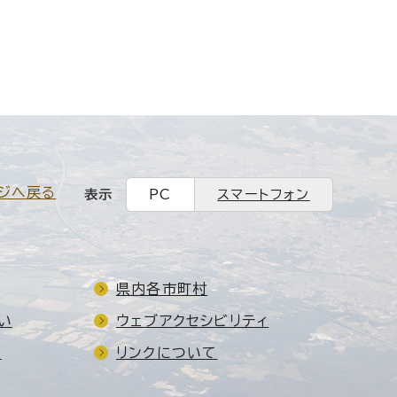
ジへ戻る
表示
PC
スマートフォン
県内各市町村
い
ウェブアクセシビリティ
ド
リンクについて