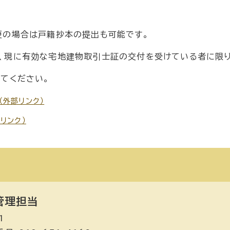
の場合は戸籍抄本の提出も可能です。
に有効な宅地建物取引士証の交付を受けている者に限り
てください。
（外部リンク）
部リンク）
管理担当
1