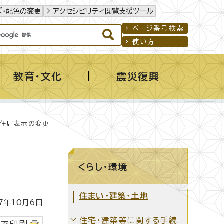
ズ・配色の変更
アクセシビリティ閲覧支援ツール
ページ番号検索
使い方
教育・文化
震災復興
 住居表示の変更
くらし・環境
住まい・建築・土地
年10月6日
住宅・建築等に関する手続