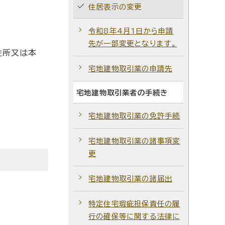
住居表示の変更
令和8年4月1日から申請
先が一部変更となります。
住所又は本
宅地建物取引業の申請先
宅地建物取引業者の手続き
宅地建物取引業の免許手続
宅地建物取引業の諸事項変
更
宅地建物取引業の諸届出
特定住宅瑕疵担保責任の履
行の確保等に関する法律に