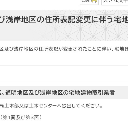
大きな文
印刷
び浅岸地区の住所表記変更に伴う宅
て
地区及び浅岸地区の住所表記が変更されたことに伴い、宅地
区、道明地区及び浅岸地区の宅地建物取引業者
局土木部又は土木センターへ提出してください。
（第1面及び第3面）