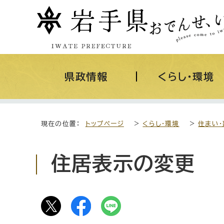
県政情報
くらし・環境
現在の位置：
トップページ
>
くらし・環境
>
住まい・
住居表示の変更