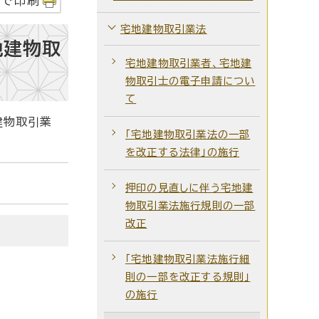
字で印刷
宅地建物取引業法
地建物取
宅地建物取引業者、宅地建
物取引士の電子申請につい
て
建物取引業
「宅地建物取引業法の一部
を改正する法律」の施行
押印の見直しに伴う宅地建
物取引業法施行規則の一部
改正
「宅地建物取引業法施行細
則の一部を改正する規則」
の施行