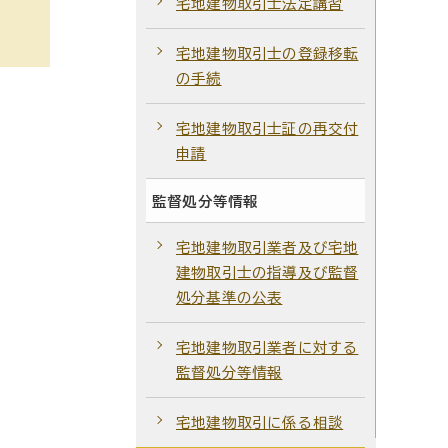
宅地建物取引士法定講習
宅地建物取引士の登録移転
の手続
宅地建物取引士証の再交付
申請
監督処分等情報
宅地建物取引業者及び宅地
建物取引士の指導及び監督
処分基準の公表
宅地建物取引業者に対する
監督処分等情報
宅地建物取引に係る相談