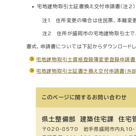
宅地建物取引士証書換え交付申請書（注2）
注1 住所変更の場合は住民票、本籍変更
注2 住所が盛岡市の宅地建物取引士で、現
書式、申請書については下記からダウンロードし
宅地建物取引士資格登録簿変更登録申請書
宅地建物取引士証書き換え交付申請書
（外
このページに関する
お問い合わせ
県土整備部 建築住宅課
住宅
〒020-8570 岩手県盛岡市内丸10-