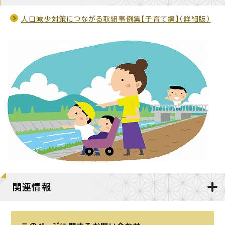
人口減少対策につながる取組事例集【子育て編】（詳細版）
関連情報