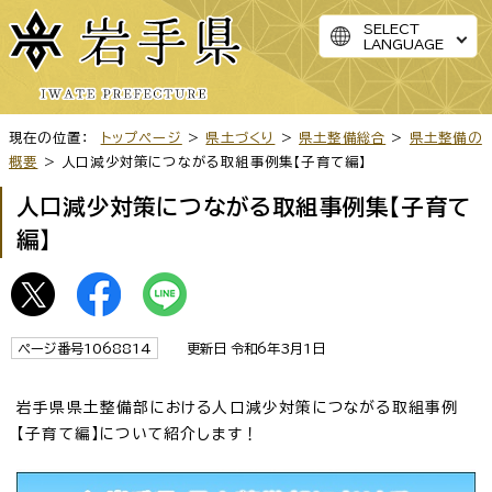
SELECT
LANGUAGE
現在の位置：
トップページ
>
県土づくり
>
県土整備総合
>
県土整備の
概要
> 人口減少対策につながる取組事例集【子育て編】
人口減少対策につながる取組事例集【子育て
編】
ページ番号1068814
更新日 令和6年3月1日
岩手県県土整備部における人口減少対策につながる取組事例
【子育て編】について紹介します！