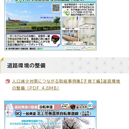
道路環境の整備
人口減少対策につながる取組事例集【子育て編】道路環境
の整備 （PDF 4.8MB）