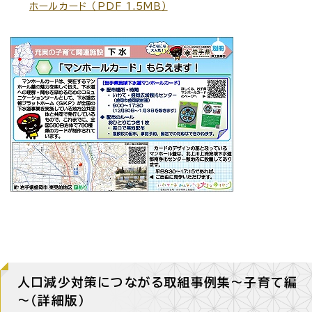
ホールカード （PDF 1.5MB）
人口減少対策につながる取組事例集～子育て編
～（詳細版）