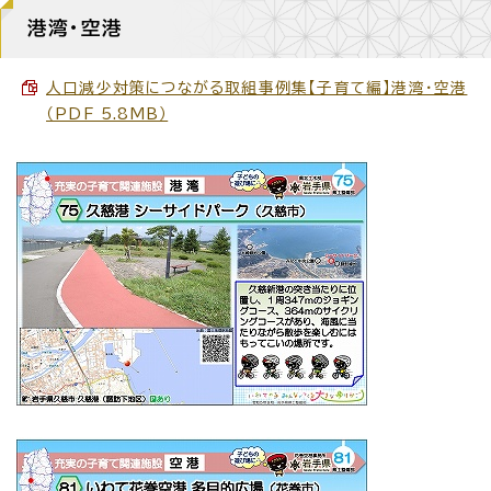
港湾・空港
人口減少対策につながる取組事例集【子育て編】港湾・空港
（PDF 5.8MB）