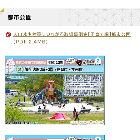
都市公園
人口減少対策につながる取組事例集【子育て編】都市公園
（PDF 2.4MB）