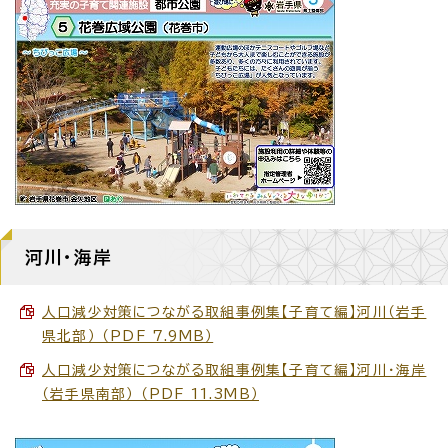
河川・海岸
人口減少対策につながる取組事例集【子育て編】河川（岩手
県北部） （PDF 7.9MB）
人口減少対策につながる取組事例集【子育て編】河川・海岸
（岩手県南部） （PDF 11.3MB）