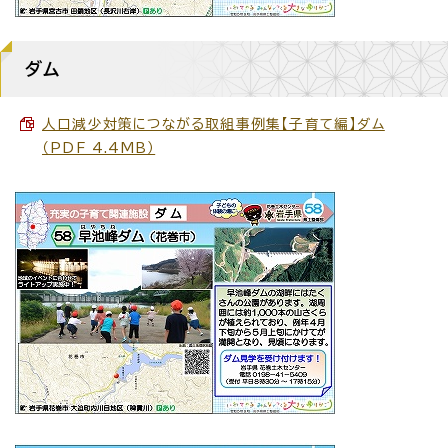
ダム
人口減少対策につながる取組事例集【子育て編】ダム
（PDF 4.4MB）