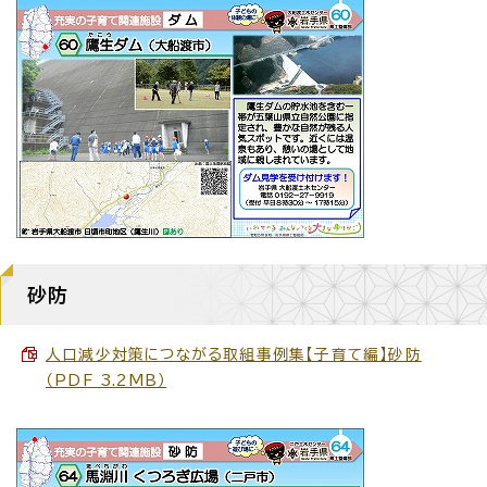
砂防
人口減少対策につながる取組事例集【子育て編】砂防
（PDF 3.2MB）