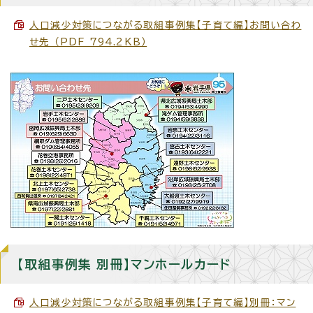
人口減少対策につながる取組事例集【子育て編】お問い合わ
せ先 （PDF 794.2KB）
【取組事例集 別冊】マンホールカード
人口減少対策につながる取組事例集【子育て編】別冊：マン