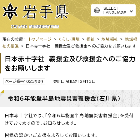
SELECT
LANGUAGE
現在の位置：
トップページ
>
くらし・環境
>
福祉
>
地域福祉
>
地域福
祉の推進
> 日本赤十字社 義援金及び救援金へのご協力をお願いします
日本赤十字社 義援金及び救援金へのご協力
をお願いします
ページ番号1023989
更新日 令和8年2月13日
令和6年能登半島地震災害義援金（石川県）
日本赤十字社では、「令和6年能登半島地震災害義援金」を受付
けておりますので、お知らせします。
皆様の温かいご支援をよろしくお願いします。