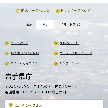
前のページへ戻る
トップページへ戻る
表示
PC
スマートフォン
サイトマップ
県内各市町村
個人情報の取り扱い
ウェブアクセシビリティ
サイトの利用ガイド
リンクについて
岩手県庁
〒020-8570 岩手県盛岡市内丸10番1号
電話番号：019-651-3111（総合案内）
県庁へのアクセス