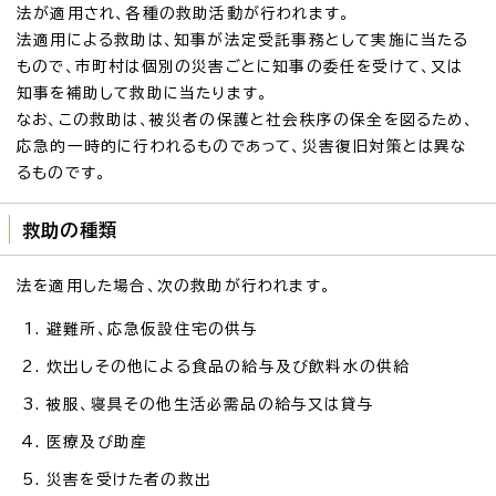
法が適用され、各種の救助活動が行われます。
法適用による救助は、知事が法定受託事務として実施に当たる
もので、市町村は個別の災害ごとに知事の委任を受けて、又は
知事を補助して救助に当たります。
なお、この救助は、被災者の保護と社会秩序の保全を図るため、
応急的一時的に行われるものであって、災害復旧対策とは異な
るものです。
救助の種類
法を適用した場合、次の救助が行われます。
避難所、応急仮設住宅の供与
炊出しその他による食品の給与及び飲料水の供給
被服、寝具その他生活必需品の給与又は貸与
医療及び助産
災害を受けた者の救出