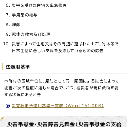
災害を受けた住宅の応急修理
学用品の給与
埋葬
死体の捜索及び処理
災害によって住宅又はその周辺に運ばれた土石、竹木等で
日常生活に著しい支障を及ぼしているものの除去
法適用基準
市町村の区域単位に、原則として同一原因による災害によって
被害が次の程度に達した場合で、かつ、被災者が現に救助を要
する状況にあるとき
災害救助法適用基準一覧表 （Word 151.0KB）
災害弔慰金・災害障害見舞金（災害弔慰金の支給