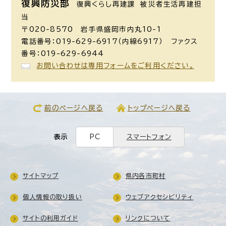
復興防災部
復興くらし再建課 被災者生活再建担
当
〒020-8570 岩手県盛岡市内丸10-1
電話番号：019-629-6917（内線6917） ファクス
番号：019-629-6944
お問い合わせは専用フォームをご利用ください。
前のページへ戻る
トップページへ戻る
表示
PC
スマートフォン
サイトマップ
県内各市町村
個人情報の取り扱い
ウェブアクセシビリティ
サイトの利用ガイド
リンクについて