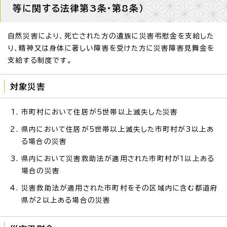
等に関する法律第3条・第8条）
自然災害により、死亡された方の遺族に災害弔慰金を支給した
り、精神又は身体に著しい障害を受けた方に災害障害見舞金を
支給する制度です。
対象災害
市町村において住居が5世帯以上滅失した災害
県内において住居が5世帯以上滅失した市町村が3以上あ
る場合の災害
県内において災害救助法が適用された市町村が1以上ある
場合の災害
災害救助法が適用された市町村をその区域内に含む都道府
県が2以上ある場合の災害