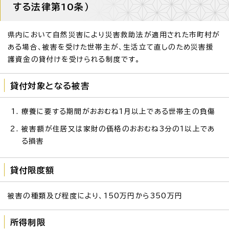
する法律第10条）
県内において自然災害により災害救助法が適用された市町村が
ある場合、被害を受けた世帯主が、生活立て直しのため災害援
護資金の貸付けを受けられる制度です。
貸付対象となる被害
療養に要する期間がおおむね1月以上である世帯主の負傷
被害額が住居又は家財の価格のおおむね3分の1以上であ
る損害
貸付限度額
被害の種類及び程度により、150万円から350万円
所得制限