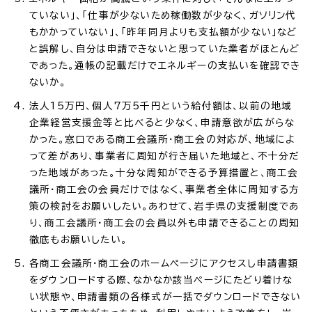
ていない」、「仕事が少ないため稼働数が少なく、ガソリン代
もかかっていない」、「昨年同月よりも支払額が少ない」など
と誤解し、自分は申請できないと思っていた業者がほとんど
であった。通帳の記載だけでエネルギーの支払いを確認でき
ないか。
法人15万円、個人7万5千円という給付額は、以前の地域
企業経営支援金等と比べると少なく、申請意欲が広がらな
かった。窓口である商工会議所・商工会の対応が、地域によ
って差があり、事業者に周知が行き届いた地域と、不十分だ
った地域があった。十分な周知ができる予算措置と、商工会
議所・商工会の会員だけではなく、事業者全体に周知する方
策の検討をお願いしたい。あわせて、岩手県の支援制度であ
り、商工会議所・商工会の会員以外も申請できることの周知
徹底もお願いしたい。
各商工会議所・商工会のホームページにアクセスし申請書類
をダウンロードする際、なかなか該当ページにたどり着けな
い状態や、申請書類の各様式が一括でダウンロードできない