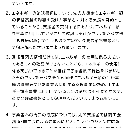
ていきます。
エネルギーの確認書類について、先の支援金もエネルギー類
の価格高騰の影響を受けた事業者に対する支援を目的とし
ていることから、支援金を交付するにあたり、エネルギー類
を事業に利用していることの確認は不可欠です。新たな支援
金も同様の趣旨で行うものですので、必要な確認書類とし
て御理解くださいますようお願いします。
通帳引落の情報だけでは、エネルギーの使用に係る支払い
であることの確認ができないことから、エネルギーの使用に
係る支払いであることが確認できる書類の提出をお願いし
たものです。新たな支援金も同様にエネルギー類の価格高
騰の影響を受けた事業者に対する支援事業のため、エネル
ギー類を事業に利用していることの確認は不可欠ですので、
必要な確認書類として御理解くださいますようお願いしま
す。
事業者への周知の徹底については、先の支援金では商工会
議所・商工会による御案内に加え、テレビ・ラジオや市広報