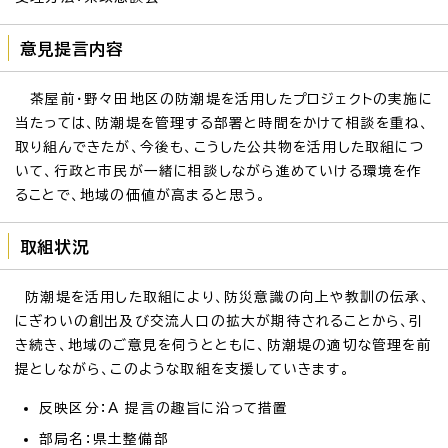
意見提言内容
茶屋前・野々田地区の防潮堤を活用したプロジェクトの実施に
当たっては、防潮堤を管理する部署と時間をかけて相談を重ね、
取り組んできたが、今後も、こうした公共物を活用した取組につ
いて、行政と市民が一緒に相談しながら進めていける環境を作
ることで、地域の価値が高まると思う。
取組状況
防潮堤を活用した取組により、防災意識の向上や教訓の伝承、
にぎわいの創出及び交流人口の拡大が期待されることから、引
き続き、地域のご意見を伺うとともに、防潮堤の適切な管理を前
提としながら、このような取組を支援していきます。
反映区分：A 提言の趣旨に沿って措置
部局名：県土整備部