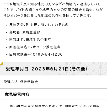
イドや地域を良く知る地元の方々などと積極的に連携していく
ことで、ガイドの皆さまや地元の方々の活躍の機会を増やしなが
らジオパークを活用した地域の活性化を図っていきます。
反映区分：B 実現に努力しているもの
部局名：環境生活部
回答課名：環境生活企画室
回答担当名：ジオパーク推進担当
回答電話番号：0193-64-1230
受理年月日：2023年6月21日（その他）
受理方法：県政懇談会
意見提言内容
三陸の魅力を面で発信するためには、関係者が交流して情報