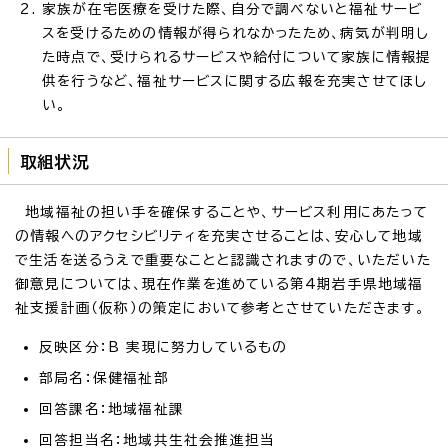
家族が在宅医療を受けた際、自分で調べないと福祉サービ
スを受けるための情報が得られなかったため、病気が判明し
た時点で、受けられるサービスや給付について家族に情報提
供を行うなど、福祉サービスに関する広報を充実させてほし
い。
取組状況
地域福祉の担い手を確保することや、サービス利用にあたって
の情報へのアクセシビリティを充実させることは、安心して地域
で生活を送るうえで重要なことと認識されますので、いただいた
御意見については、現在作業を進めている第4期岩手県地域福
祉支援計画（仮称）の策定において参考とさせていただきます。
反映区分：B 実現に努力しているもの
部局名：保健福祉部
回答課名：地域福祉課
回答担当名：地域共生社会推進担当