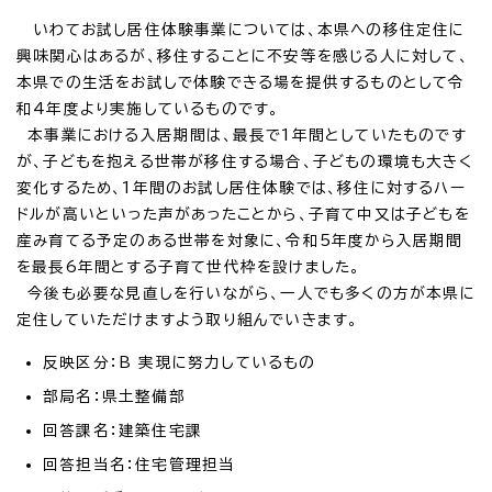
いわてお試し居住体験事業については、本県への移住定住に
興味関心はあるが、移住することに不安等を感じる人に対して、
本県での生活をお試しで体験できる場を提供するものとして令
和4年度より実施しているものです。
本事業における入居期間は、最長で1年間としていたものです
が、子どもを抱える世帯が移住する場合、子どもの環境も大きく
変化するため、1年間のお試し居住体験では、移住に対するハー
ドルが高いといった声があったことから、子育て中又は子どもを
産み育てる予定のある世帯を対象に、令和5年度から入居期間
を最長6年間とする子育て世代枠を設けました。
今後も必要な見直しを行いながら、一人でも多くの方が本県に
定住していただけますよう取り組んでいきます。
反映区分：B 実現に努力しているもの
部局名：県土整備部
回答課名：建築住宅課
回答担当名：住宅管理担当