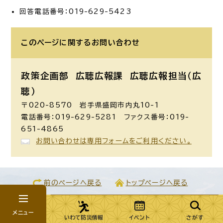
回答電話番号：019-629-5423
このページに関する
お問い合わせ
政策企画部 広聴広報課
広聴広報担当（広
聴）
〒020-8570 岩手県盛岡市内丸10-1
電話番号：019-629-5281 ファクス番号：019-
651-4865
お問い合わせは専用フォームをご利用ください。
前のページへ戻る
トップページへ戻る
表示
PC
スマートフォン
メニュー
いわて防災情報
イベント
さがす