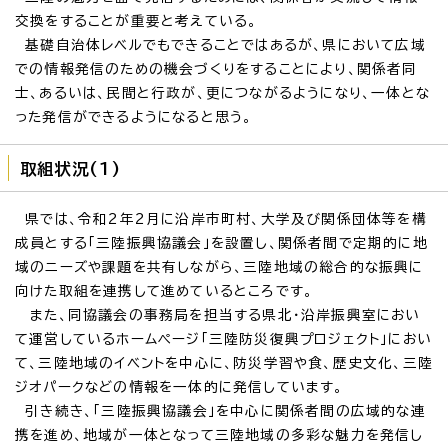
交換をすることが重要と考えている。
基礎自治体レベルでもできることではあるが、県において広域
での情報発信のための機会づくりをすることにより、関係者同
士、あるいは、民間と行政が、更につながるようになり、一体とな
った発信ができるようになると思う。
取組状況(1)
県では、令和2年2月に沿岸市町村、大学及び関係団体等を構
成員とする「三陸振興協議会」を設置し、関係者間で定期的に地
域のニーズや課題を共有しながら、三陸地域の総合的な振興に
向けた取組を連携して進めているところです。
また、同協議会の事務局を担当する県北・沿岸振興室におい
て運営しているホームページ「三陸防災復興プロジェクト」におい
て、三陸地域のイベントを中心に、防災学習や食、歴史文化、三陸
ジオパークなどの情報を一体的に発信しています。
引き続き、「三陸振興協議会」を中心に関係者間の広域的な連
携を進め、地域が一体となって三陸地域の多彩な魅力を発信し