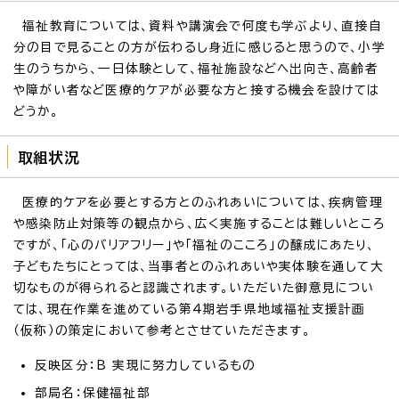
福祉教育については、資料や講演会で何度も学ぶより、直接自
分の目で見ることの方が伝わるし身近に感じると思うので、小学
生のうちから、一日体験として、福祉施設などへ出向き、高齢者
や障がい者など医療的ケアが必要な方と接する機会を設けては
どうか。
取組状況
医療的ケアを必要とする方とのふれあいについては、疾病管理
や感染防止対策等の観点から、広く実施することは難しいところ
ですが、「心のバリアフリー」や「福祉のこころ」の醸成にあたり、
子どもたちにとっては、当事者とのふれあいや実体験を通して大
切なものが得られると認識されます。いただいた御意見につい
ては、現在作業を進めている第4期岩手県地域福祉支援計画
（仮称）の策定において参考とさせていただきます。
反映区分：B 実現に努力しているもの
部局名：保健福祉部