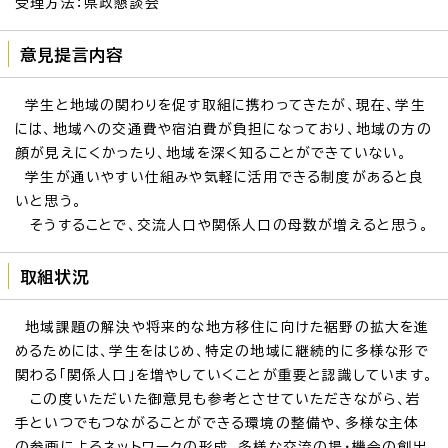
受理方法：県政懇談会
意見提言内容
学生と地域の関わりを促す取組に携わってきたが、現在、学生
には、地域への交通費や宿泊費が負担になっており、地域の方の
顔が見えにくかったり、地域を深く知ることができていない。
学生が通いやすい仕組みや気軽に活用できる制度があると良
いと思う。
そうすることで、交流人口や関係人口の母数が増えると思う。
取組状況
地域課題の解決や将来的な地方移住に向けた裾野の拡大を進
めるためには、学生をはじめ、特定の地域に継続的に多様な形で
関わる「関係人口」を増やしていくことが重要と認識しています。
この度いただいた御意見も参考とさせていただきながら、岩
手といつでもつながることができる環境の整備や、多様な主体
の参画によるネットワークの形成、多様な交流の場・機会の創出