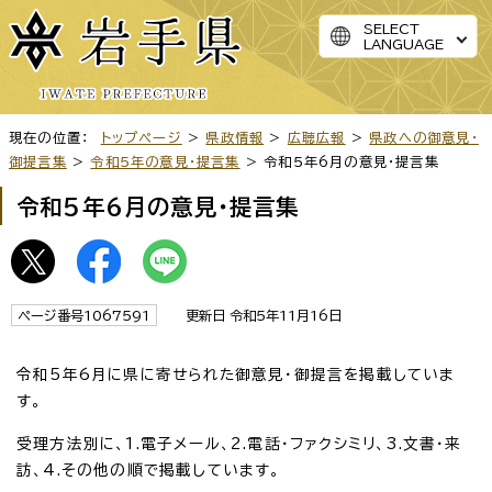
SELECT
LANGUAGE
現在の位置：
トップページ
>
県政情報
>
広聴広報
>
県政への御意見・
御提言集
>
令和5年の意見・提言集
> 令和5年6月の意見・提言集
令和5年6月の意見・提言集
ページ番号1067591
更新日 令和5年11月16日
令和5年6月に県に寄せられた御意見・御提言を掲載していま
す。
受理方法別に、1.電子メール、2.電話・ファクシミリ、3.文書・来
訪、4.その他の順で掲載しています。