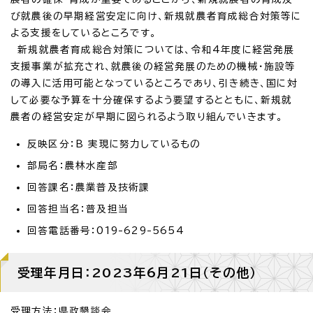
び就農後の早期経営安定に向け、新規就農者育成総合対策等に
よる支援をしているところです。
新規就農者育成総合対策については、令和4年度に経営発展
支援事業が拡充され、就農後の経営発展のための機械・施設等
の導入に活用可能となっているところであり、引き続き、国に対
して必要な予算を十分確保するよう要望するとともに、新規就
農者の経営安定が早期に図られるよう取り組んでいきます。
反映区分：B 実現に努力しているもの
部局名：農林水産部
回答課名：農業普及技術課
回答担当名：普及担当
回答電話番号：019-629-5654
受理年月日：2023年6月21日（その他）
受理方法：県政懇談会