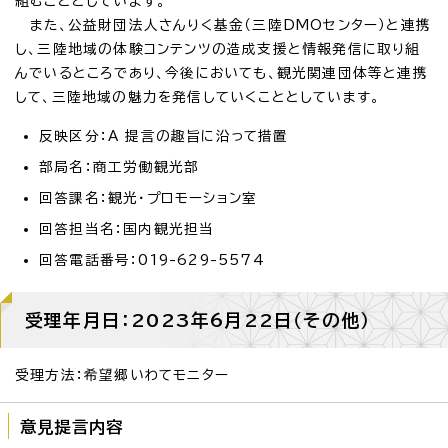
組むこととしています。
また、公益財団法人さんりく基金（三陸DMOセンター）と連携
し、三陸地域の体験コンテンツの造成支援と情報発信に取り組
んでいるところであり、今後においても、観光関連団体等と連携
して、三陸地域の魅力を発信していくこととしています。
反映区分：A 提言の趣旨に沿って措置
部局名：商工労働観光部
回答課名：観光・プロモーション室
回答担当名：国内観光担当
回答電話番号：019-629-5574
受理年月日：2023年6月22日（その他）
受理方法：希望郷いわてモニター
意見提言内容