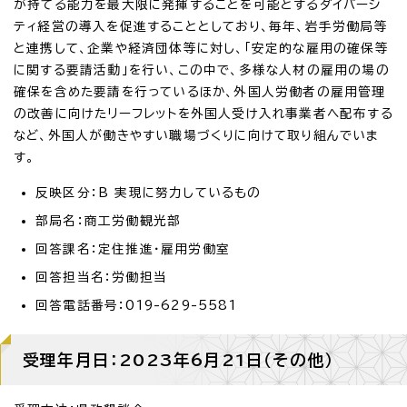
が持てる能力を最大限に発揮することを可能とするダイバーシ
ティ経営の導入を促進することとしており、毎年、岩手労働局等
と連携して、企業や経済団体等に対し、「安定的な雇用の確保等
に関する要請活動」を行い、この中で、多様な人材の雇用の場の
確保を含めた要請を行っているほか、外国人労働者の雇用管理
の改善に向けたリーフレットを外国人受け入れ事業者へ配布する
など、外国人が働きやすい職場づくりに向けて取り組んでいま
す。
反映区分：B 実現に努力しているもの
部局名：商工労働観光部
回答課名：定住推進・雇用労働室
回答担当名：労働担当
回答電話番号：019-629-5581
受理年月日：2023年6月21日（その他）