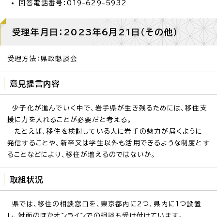
回答電話番号：019-629-5932
受理年月日：2023年6月21日（その他）
受理方法：県政懇談会
意見提言内容
少子化が進んでいく中で、岩手県が生き残るためには、移住支
援に力を入れることが必要だと考える。
たとえば、移住を検討している人に岩手の魅力が届くように
発信することや、新卒又は学生以外も活用できるような制度とす
ることなどにより、移住が増えるのではないか。
取組状況
県では、移住の相談窓口を、東京都内に2つ、県内に1つ設置
し、対面のほかオンラインでの相談も受け付けています。