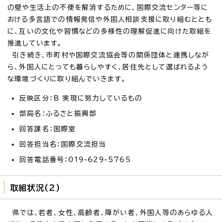
の壁や生活上の不便を解消するために、国際交流センター等に
おける多言語での情報発信や外国人相談支援に取り組むととも
に、互いの文化や習慣などの多様性の理解促進に向けた取組を
推進しています。
引き続き、市町村や国際交流協会等の関係団体と連携しなが
ら、外国人にとっても暮らしやすく、居住先として選ばれるよう
な環境づくりに取り組んでいきます。
反映区分：B 実現に努力しているもの
部局名：ふるさと振興部
回答課名：国際室
回答担当名：国際交流担当
回答電話番号：019-629-5765
取組状況(2)
県では、若者、女性、高齢者、障がい者、外国人等のあらゆる人