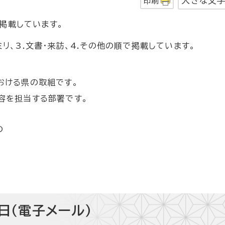
大きな文
印刷
掲載しています。
ミリ、3.文書・来訪、4.その他の順で掲載しています。
おける県の取組です。
容を担当する部署です。
の
日（電子メール）