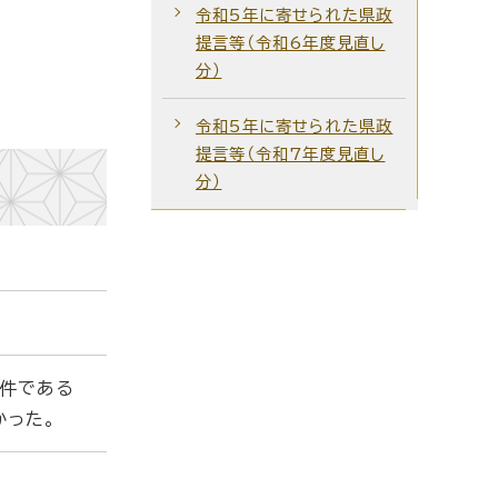
令和5年に寄せられた県政
提言等（令和6年度見直し
分）
令和5年に寄せられた県政
提言等（令和7年度見直し
分）
条件である
かった。