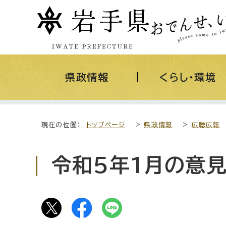
県政情報
くらし・環境
現在の位置：
トップページ
>
県政情報
>
広聴広報
令和5年1月の意見