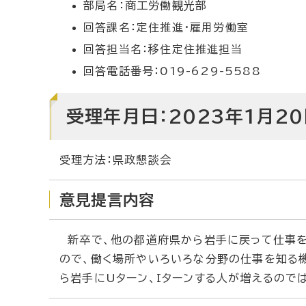
部局名：商工労働観光部
回答課名：定住推進・雇用労働室
回答担当名：移住定住推進担当
回答電話番号：019-629-5588
受理年月日：2023年1月20
受理方法：県政懇談会
意見提言内容
新卒で、他の都道府県から岩手に戻って仕事を
ので、働く場所やいろいろな分野の仕事を知る機
ら岩手にUターン、Iターンする人が増えるので