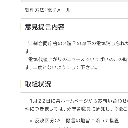
受理方法：電子メール
意見提言内容
江刺合同庁舎の2階？の廊下の電気消し忘れが
す。
電気代値上がりのニュースでいっぱいのこの時
す。二度とないようにして下さい。
取組状況
1月22日に県ホームページからお問い合わせ
件につきましては、分庁舎職員に周知し、今後こ
反映区分：A 提言の趣旨に沿って措置