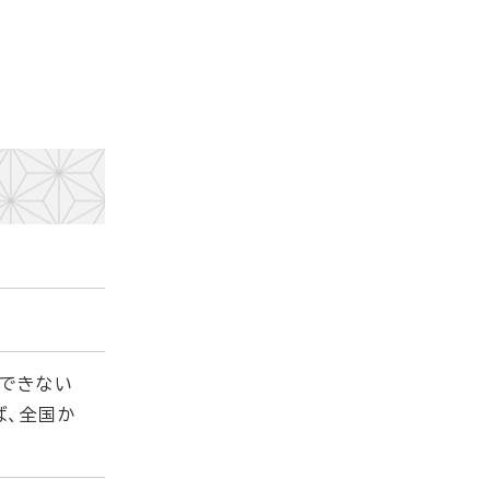
ができない
ば、全国か