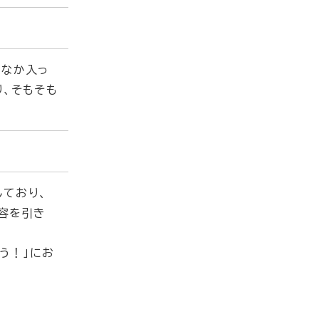
かなか入っ
、そもそも
しており、
容を引き
う！」にお