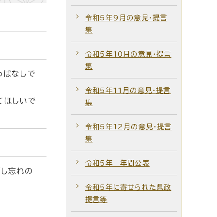
令和5年9月の意見・提言
集
令和5年10月の意見・提言
集
っぱなしで
令和5年11月の意見・提言
てほしいで
集
令和5年12月の意見・提言
集
令和5年 年間公表
消し忘れの
令和5年に寄せられた県政
提言等