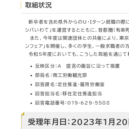
取組状況
新卒者を含め県外からのU・Iターン就職の際に
シバいわて」を運営するとともに、首都圏（有楽
また、今年度は関連団体との共催により、東京
ンフェア」を開催し、多くの学生、一般求職者の
令和5年度においても、こうした取組を通じて様
反映区分：A 提言の趣旨に沿って措置
部局名：商工労働観光部
回答課名：定住推進・雇用労働室
回答担当名：移住定住推進担当
回答電話番号：019-629-5588
受理年月日：2023年1月20