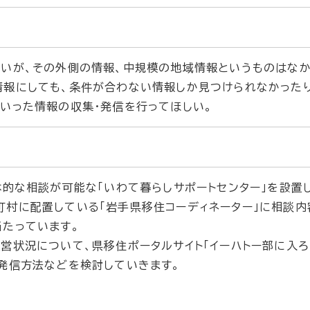
いが、その外側の情報、中規模の地域情報というものはな
情報にしても、条件が合わない情報しか見つけられなかったり
いった情報の収集・発信を行ってほしい。
的な相談が可能な「いわて暮らしサポートセンター」を設置
町村に配置している「岩手県移住コーディネーター」に相談内
たっています。
状況について、県移住ポータルサイト「イーハトー部に入ろ
発信方法などを検討していきます。