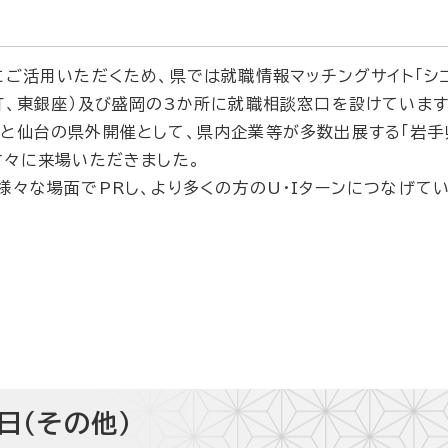
ご活用いただくため、県では就職情報マッチングサイト「シ
町、東銀座）及び盛岡の3か所に就職相談窓口を設けています
と仙台の県外開催として、県内企業等が多数出展する「岩手県
方々に来場いただきました。
々な場面でPRし、より多くの方のU・Iターンにつなげてい
日（その他）