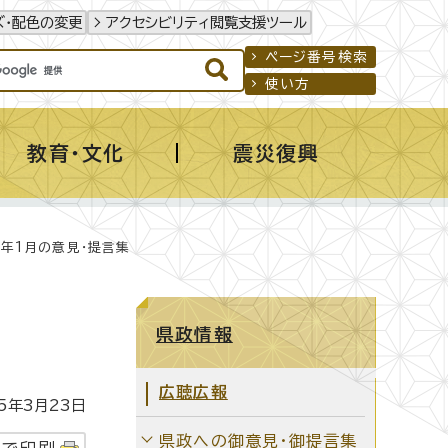
ズ・配色の変更
アクセシビリティ閲覧支援ツール
ページ番号検索
使い方
教育・文化
震災復興
5年1月の意見・提言集
県政情報
広聴広報
年3月23日
県政への御意見・御提言集