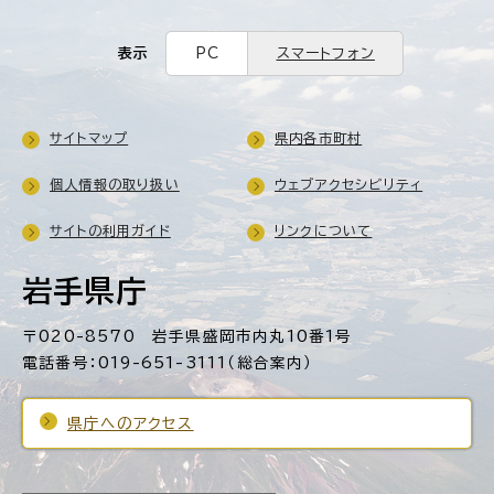
表示
PC
スマートフォン
サイトマップ
県内各市町村
個人情報の取り扱い
ウェブアクセシビリティ
サイトの利用ガイド
リンクについて
岩手県庁
〒020-8570 岩手県盛岡市内丸10番1号
電話番号：019-651-3111（総合案内）
県庁へのアクセス