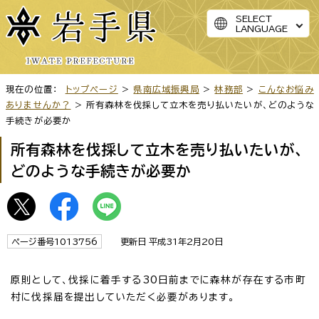
SELECT
LANGUAGE
現在の位置：
トップページ
>
県南広域振興局
>
林務部
>
こんなお悩み
ありませんか？
> 所有森林を伐採して立木を売り払いたいが、どのような
手続きが必要か
所有森林を伐採して立木を売り払いたいが、
どのような手続きが必要か
ページ番号1013756
更新日 平成31年2月20日
原則として、伐採に着手する30日前までに森林が存在する市町
村に伐採届を提出していただく必要があります。