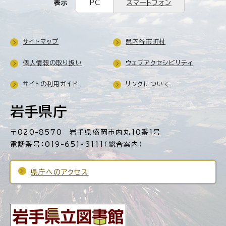
表示
PC
スマートフォン
サイトマップ
県内各市町村
個人情報の取り扱い
ウェブアクセシビリティ
サイトの利用ガイド
リンクについて
岩手県庁
〒020-8570 岩手県盛岡市内丸10番1号
電話番号：019-651-3111（総合案内）
県庁へのアクセス