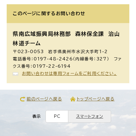
このページに関する
お問い合わせ
県南広域振興局林務部 森林保全課
治山
林道チーム
〒023-0053 岩手県奥州市水沢大手町1-2
電話番号：0197-48-2426（内線番号：327） ファ
クス番号：0197-22-6194
お問い合わせは専用フォームをご利用ください。
前のページへ戻る
トップページへ戻る
表示
PC
スマートフォン