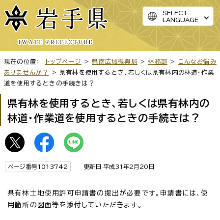
SELECT
LANGUAGE
現在の位置：
トップページ
>
県南広域振興局
>
林務部
>
こんなお悩み
ありませんか？
> 県有林を使用するとき、若しくは県有林内の林道・作業
道を使用するときの手続きは？
県有林を使用するとき、若しくは県有林内の
林道・作業道を使用するときの手続きは？
ページ番号1013742
更新日 平成31年2月20日
県有林土地使用許可申請書の提出が必要です。申請書には、使
用箇所の図面等を添付していただきます。