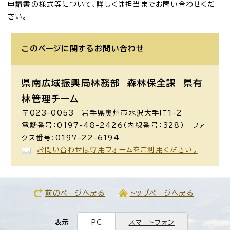
申請書の様式等について、詳しくは担当までお問い合わせくだ
さい。
このページに関する
お問い合わせ
県南広域振興局林務部 森林保全課
県有
林管理チーム
〒023-0053 岩手県奥州市水沢大手町1-2
電話番号：0197-48-2426（内線番号：328） ファ
クス番号：0197-22-6194
お問い合わせは専用フォームをご利用ください。
前のページへ戻る
トップページへ戻る
表示
PC
スマートフォン