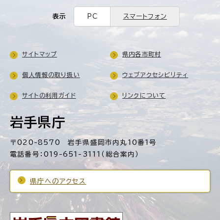
表示
PC
スマートフォン
サイトマップ
県内各市町村
個人情報の取り扱い
ウェブアクセシビリティ
サイトの利用ガイド
リンクについて
岩手県庁
〒020-8570 岩手県盛岡市内丸10番1号
電話番号：019-651-3111（総合案内）
県庁へのアクセス