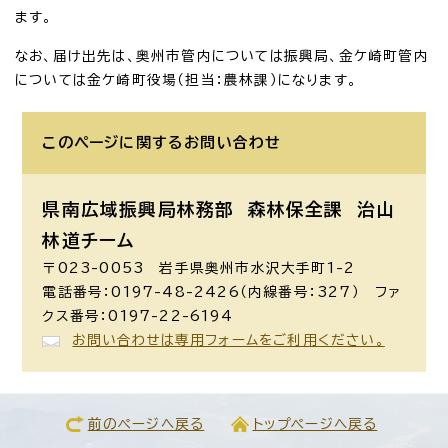
ます。
なお、届け出先は、奥州市管内については振興局、金ケ崎町管内
については金ケ崎町役場（担当：農林課）になります。
このページに関する
お問い合わせ
県南広域振興局林務部 森林保全課
治山
林道チーム
〒023-0053 岩手県奥州市水沢大手町1-2
電話番号：0197-48-2426（内線番号：327） ファ
クス番号：0197-22-6194
お問い合わせは専用フォームをご利用ください。
前のページへ戻る
トップページへ戻る