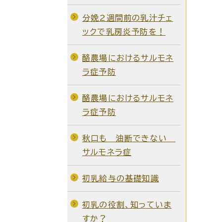
分娩2週間前の乳汁チェ
ックで乳房炎予防を！
酪農場におけるサルモネ
ラ症予防
酪農場におけるサルモネ
ラ症予防
秋口も 油断できない
サルモネラ症
初乳給与の基礎知識
初乳の役割、知っていま
すか？