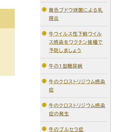
黄色ブドウ球菌による乳
房炎
牛ウイルス性下痢ウイル
ス感染をワクチン接種で
予防しましょう
牛の1型糖尿病
牛のクロストリジウム感染
症
牛のクロストリジウム感染
症の発生
牛のブルセラ症