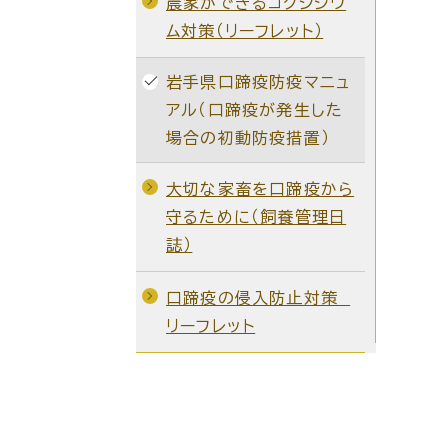
農家ができるコクシジウ
ム対策（リーフレット）
岩手県口蹄疫防疫マニュ
アル（口蹄疫が発生した
場合の初動防疫措置）
大切な家畜を口蹄疫から
守るために（飼養管理日
誌）
口蹄疫の侵入防止対策
リーフレット