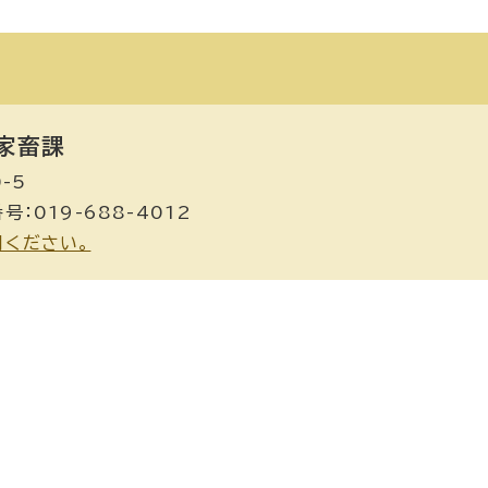
家畜課
-5
号：019-688-4012
用ください。