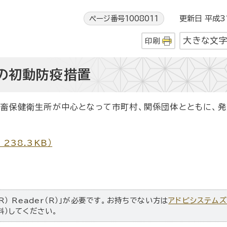
ページ番号1008011
更新日 平成3
大きな文
印刷
の初動防疫措置
家畜保健衛生所が中心となって市町村、関係団体とともに、
238.3KB）
R） Reader（R）」が必要です。お持ちでない方は
アドビシステム
料）してください。