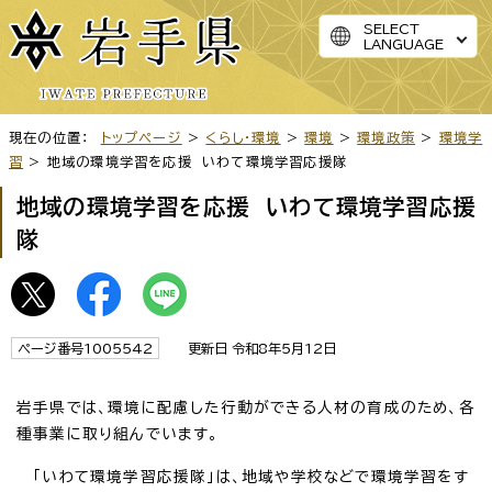
SELECT
LANGUAGE
現在の位置：
トップページ
>
くらし・環境
>
環境
>
環境政策
>
環境学
習
> 地域の環境学習を応援 いわて環境学習応援隊
地域の環境学習を応援 いわて環境学習応援
隊
ページ番号1005542
更新日 令和8年5月12日
岩手県では、環境に配慮した行動ができる人材の育成のため、各
種事業に取り組んでいます。
「いわて環境学習応援隊」は、地域や学校などで環境学習をす