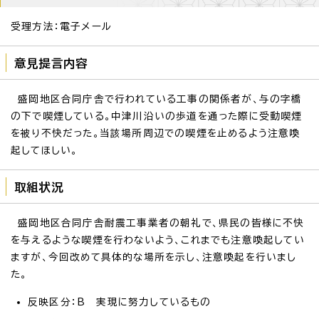
受理方法：電子メール
意見提言内容
盛岡地区合同庁舎で行われている工事の関係者が、与の字橋
の下で喫煙している。中津川沿いの歩道を通った際に受動喫煙
を被り不快だった。当該場所周辺での喫煙を止めるよう注意喚
起してほしい。
取組状況
盛岡地区合同庁舎耐震工事業者の朝礼で、県民の皆様に不快
を与えるような喫煙を行わないよう、これまでも注意喚起してい
ますが、今回改めて具体的な場所を示し、注意喚起を行いまし
た。
反映区分：B 実現に努力しているもの