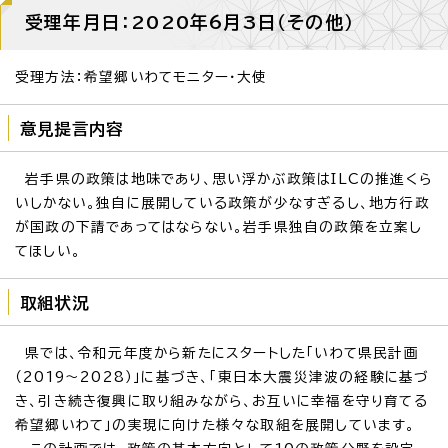
受理年月日：2020年6月3日（その他）
受理方法：希望郷いわてモニター・大使
意見提言内容
岩手県の政策は地味であり、思い浮かぶ政策はILCの推進くら
いしかない。独自に展開している政策が少なすぎるし、地方行政
が国政の下請であってはならない。岩手県独自の政策を立案し
てほしい。
取組状況
県では、令和元年度から新たにスタートした「いわて県民計画
（2019～2028）」に基づき、「東日本大震災津波の経験に基づ
き、引き続き復興に取り組みながら、お互いに幸福を守り育てる
希望郷いわて」の実現に向けた様々な取組を展開しています。