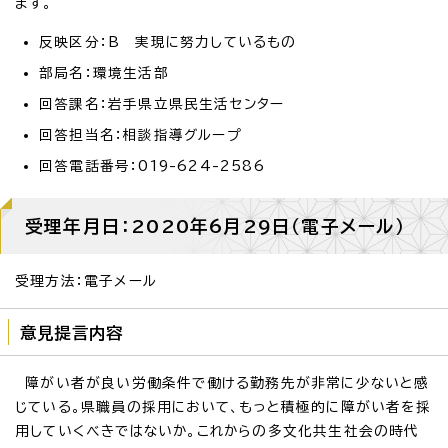
ます。
反映区分：B 実現に努力しているもの
部局名：環境生活部
回答課名：岩手県立県民生活センター
回答担当名：相談指導グループ
回答電話番号：019-624-2586
受理年月日：2020年6月29日（電子メール）
受理方法：電子メール
意見提言内容
障がい者が良い労働条件で働ける勤務先が非常に少ないと感
じている。県職員の採用において、もっと積極的に障がい者を採
用していくべきではないか。これからの多文化共生社会の時代