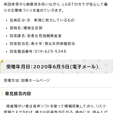
係団体等から御意見を伺いながら、LGBTの方々が安心して暮
らせる環境づくりを進めていきます。
反映区分：B 実現に努力しているもの
部局名：環境生活部
回答課名：若者女性協働推進室
回答担当名：青少年・男女共同参画担当
回答電話番号：019-629-5348
受理年月日：2020年6月5日（電子メール）
受理方法：知事ホームページ
意見提言内容
視覚障がい者は音声ソフトを使って情報収集しており、リスク
管理さえできれば、様々な可能性が広がる。県内には、読み上げ