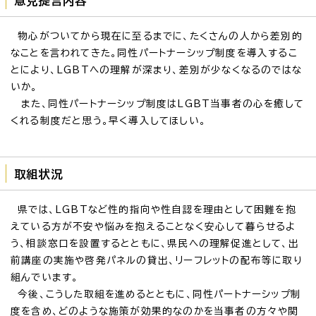
意見提言内容
物心がついてから現在に至るまでに、たくさんの人から差別的
なことを言われてきた。同性パートナーシップ制度を導入するこ
とにより、LGBTへの理解が深まり、差別が少なくなるのではな
いか。
また、同性パートナーシップ制度はLGBT当事者の心を癒して
くれる制度だと思う。早く導入してほしい。
取組状況
県では、LGBTなど性的指向や性自認を理由として困難を抱
えている方が不安や悩みを抱えることなく安心して暮らせるよ
う、相談窓口を設置するとともに、県民への理解促進として、出
前講座の実施や啓発パネルの貸出、リーフレットの配布等に取り
組んでいます。
今後、こうした取組を進めるとともに、同性パートナーシップ制
度を含め、どのような施策が効果的なのかを当事者の方々や関