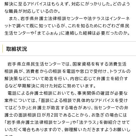
解決に至るアドバイスはもらえず、対応にがっかりした。どのよう
な職員が対応しているのか。
また、岩手県弁護士法律相談センターや法テラスはインターネ
ットで調べて既に知っているが、これを知るためにわざわざ県民
生活センターや「まてふぉん」に連絡した経緯は必要だったのか。
取組状況
岩手県立県民生活センターでは、国家資格を有する消費生活
相談員が、消費者からの相談を電話や窓口で受付け、トラブルの
解決策などについて助言を行い、内容に応じて弁護士を紹介す
るなど早期解決に向けた対応に努めています。
電話による弁護士相談においても、事実関係の確認が必要な
案件については、「面談による相談で具体的なアドバイスを受け
てはどうか」と弁護士が助言する場合があり、当センターでの弁
護士の面談相談日が月2回であることから、お急ぎの場合には
「岩手県弁護士法律相談センター」や「法テラス」を御紹介させて
いただく場合もありますので、御理解いただきますようお願いし