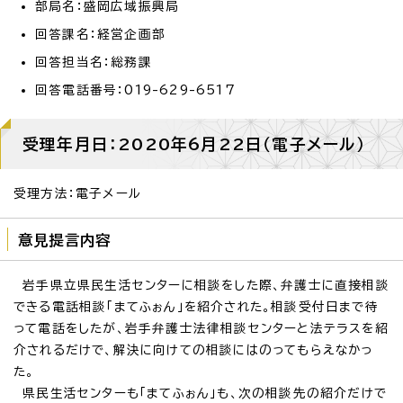
部局名：盛岡広域振興局
回答課名：経営企画部
回答担当名：総務課
回答電話番号：019-629-6517
受理年月日：2020年6月22日（電子メール）
受理方法：電子メール
意見提言内容
岩手県立県民生活センターに相談をした際、弁護士に直接相談
できる電話相談「まてふぉん」を紹介された。相談受付日まで待
って電話をしたが、岩手弁護士法律相談センターと法テラスを紹
介されるだけで、解決に向けての相談にはのってもらえなかっ
た。
県民生活センターも「まてふぉん」も、次の相談先の紹介だけで