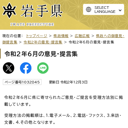
SELECT
LANGUAGE
現在の位置：
トップページ
>
県政情報
>
広聴広報
>
県政への御意見・
御提言集
>
令和2年の意見・提言集
> 令和2年6月の意見・提言集
令和2年6月の意見・提言集
ページ番号1032845
更新日 令和2年12月3日
令和2年6月に県に寄せられたご意見・ご提言を受理方法別に掲
載しています。
受理方法の掲載順は、1.電子メール、2.電話・ファクス、3.来訪・
文書、4.その他となります。