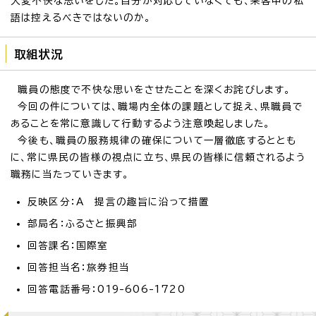
大変不快な思いをした。自分が対応していなくても、来客中の私
語は控えるべきではないのか。
取組状況
職員の態度で不快な思いをさせたことを深くお詫びします。
今回の件については、職場内全体の課題として捉え、県職員で
あることを常に意識して行動するよう注意喚起しました。
今後も、職員の服務規律の確保について一層徹底するととも
に、常に県民の皆様の視点に立ち、県民の皆様に信頼されるよう
職務に当たっていきます。
反映区分：A 提言の趣旨に沿って措置
部局名：ふるさと振興部
回答課名：国際室
回答担当名：旅券担当
回答電話番号：019-606-1720