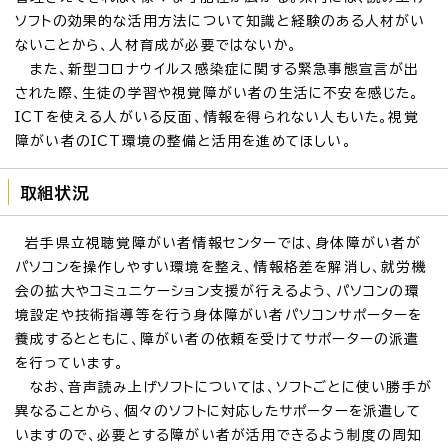
ソフトの効果的な活用方法について知識と経験のある人材がい
ないことから、人材育成が必要ではないか。
また、新型コロナウイルス感染症に関する緊急事態宣言が出
された際、生徒の学習や視覚障がい者の生活に不安を感じた。
ICTを使える人がいる反面、情報を得られない人もいた。視覚
障がい者のICT環境の整備と活用を進めてほしい。
取組状況
岩手県立視聴覚障がい者情報センターでは、身体障がい者が
パソコンを操作しやすい環境を整え、情報格差を解消し、就労機
会の拡大やコミュニケーション支援が行えるよう、パソコンの環
境設定や技術指導等を行う身体障がい者パソコンサポーターを
養成するとともに、障がい者の依頼を受けてサポーターの派遣
を行っています。
なお、音声読み上げソフトについては、ソフトごとに使い勝手が
異なることから、個々のソフトに対応したサポーターを派遣して
いますので、必要とする障がい者が活用できるよう制度の周知