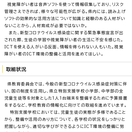
視覚障がい者は音声ソフトを使って情報収集しており、リスク
管理さえできれば、様々な可能性が広がる。県内には、読み上げ
ソフトの効果的な活用方法について知識と経験のある人材がい
ないことから、人材育成が必要ではないか。
また、新型コロナウイルス感染症に関する緊急事態宣言が出
された際、生徒の学習や視覚障がい者の生活に不安を感じた。
ICTを使える人がいる反面、情報を得られない人もいた。視覚
障がい者のICT環境の整備と活用を進めてほしい。
取組状況
県教育委員会では、今般の新型コロナウイルス感染症対策に伴
い、国の制度を活用し、県立特別支援学校小学部、中学部の全
児童生徒等を対象とした1人1台端末を整備するために予算措置
をするなど、学校教育の情報化に向けての取組を進めています。
特別支援学校においては、児童生徒の実態が多様であること
から、整備や活用のあり方について、各学校の状況をしっかりと
把握しながら、適切な学びができるようにICT環境の整備に努