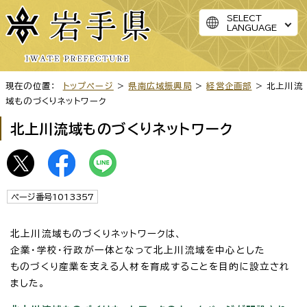
SELECT
LANGUAGE
現在の位置：
トップページ
>
県南広域振興局
>
経営企画部
> 北上川流
域ものづくりネットワーク
北上川流域ものづくりネットワーク
ページ番号1013357
北上川流域ものづくりネットワークは、
企業・学校・行政が一体となって北上川流域を中心とした
ものづくり産業を支える人材を育成することを目的に設立され
ました。