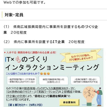
Webでの参加も可能です。
対象・定員
（1） 県南広域振興局管内に事業所を設置する
ものづくり企
業
20社程度
（2） 県内に事業所を設置する
IT企業
20社程度