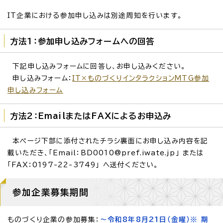
IT企業における参加申し込みは別途周知を行います。
方法1：参加申し込みフォームへの回答
下記申し込みフォームに回答し、お申し込みください。
申し込みフォーム：
IT×ものづくりインタラクション
MTG
参加
申し込みフォーム
方法2：EmailまたはFAXによるお申込み
本ページ下部に添付されたチラシ裏面にお申し込み内容を記
載いただき、「Email：BD0010@pref.iwate.jp」 または
「FAX：0197-22-3749」 へ送付ください。
参加企業募集期間
ものづくり企業の参加募集：
～令和8年8月21日（金曜）※ 期