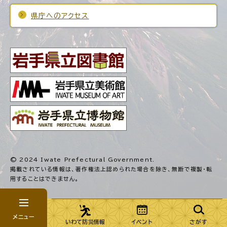
県庁へのアクセス
© 2024 Iwate Prefectural Government.
掲載されている情報は、著作権法上認められた場合を除き、
無断で複製・転
用することはできません。
メニュー
いわて防災情報
イベント
さがす