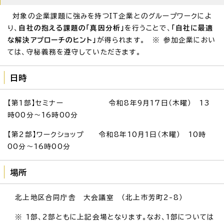
対象の企業課題に強みを持つIT企業とのグループワークによ
り、
自社の抱える課題の「真因分析」
を行うことで、
「自社に最適
な解決アプローチのヒント」
が得られます。 ※ 参加企業におい
ては、守秘義務を遵守していただきます。
日時
【第1部】セミナー 令和8年9月17日（木曜） 13
時00分～16時00分
【第2部】ワークショップ 令和8年10月1日（木曜） 10時
00分～16時00分
場所
北上地区合同庁舎 大会議室 （北上市芳町2-8）
※ 1部、2部ともに上記会場となります。なお、1部については