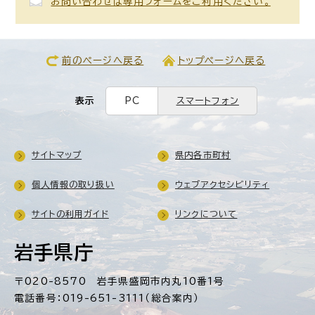
お問い合わせは専用フォームをご利用ください。
前のページへ戻る
トップページへ戻る
表示
PC
スマートフォン
サイトマップ
県内各市町村
個人情報の取り扱い
ウェブアクセシビリティ
サイトの利用ガイド
リンクについて
岩手県庁
〒020-8570 岩手県盛岡市内丸10番1号
電話番号：019-651-3111（総合案内）