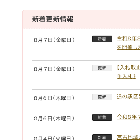
新着更新情報
令和8年
新着
8月7日（金曜日）
を開催し
【入札取
更新
8月7日（金曜日）
争入札》
道の駅区
更新
8月6日（木曜日）
令和8年
新着
8月6日（木曜日）
宮古地域
新着
8月4日（火曜日）