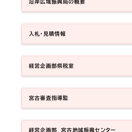
沿岸広域振興局の概要
入札・見積情報
経営企画部県税室
宮古審査指導監
経営企画部 宮古地域振興センター