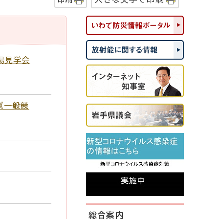
場見学会
《一般競
総合案内