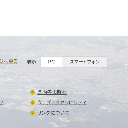
ジへ戻る
表示
PC
スマートフォン
県内各市町村
い
ウェブアクセシビリティ
ド
リンクについて