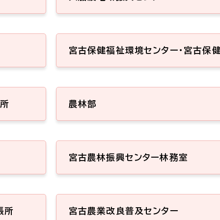
宮古保健福祉環境センター・宮古保
健所
農林部
宮古農林振興センター林務室
張所
宮古農業改良普及センター