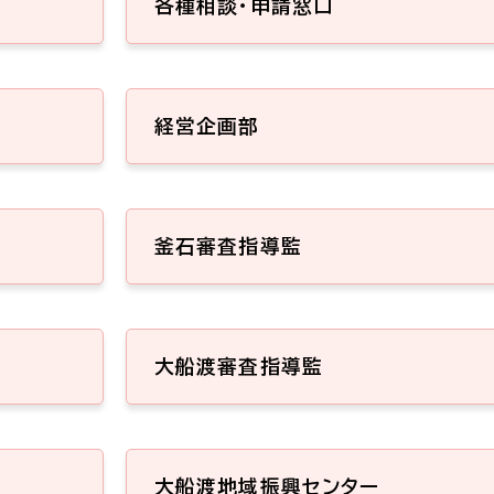
各種相談・申請窓口
経営企画部
釜石審査指導監
大船渡審査指導監
大船渡地域振興センター