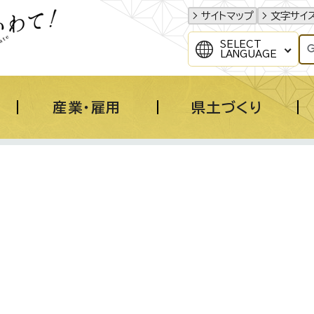
サイトマップ
文字サイ
SELECT
LANGUAGE
産業・雇用
県土づくり