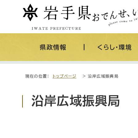
県政情報
くらし・環境
現在の位置：
トップページ
> 沿岸広域振興局
沿岸広域振興局