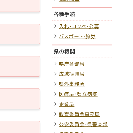
各種手続
入札・コンペ・公募
パスポート・旅券
県の機関
県庁各部局
広域振興局
県外事務所
医療局・県立病院
企業局
教育委員会事務局
公安委員会・県警本部