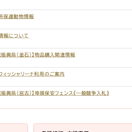
所保護動物情報
情報について
域振興局（釜石）】物品購入関連情報
フィッシャリーナ利用のご案内
域振興局（宮古）】埠頭保安フェンス《一般競争入札》