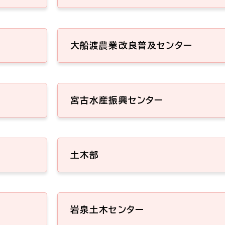
大船渡農業改良普及センター
宮古水産振興センター
土木部
岩泉土木センター