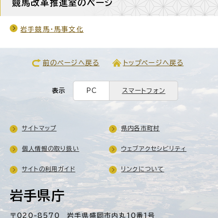
競馬改革推進室のページ
岩手競馬・馬事文化
前のページへ戻る
トップページへ戻る
表示
PC
スマートフォン
サイトマップ
県内各市町村
個人情報の取り扱い
ウェブアクセシビリティ
サイトの利用ガイド
リンクについて
岩手県庁
〒020-8570 岩手県盛岡市内丸10番1号