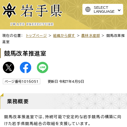
SELECT
LANGUAGE
現在の位置：
トップページ
>
組織から探す
>
農林水産部
> 競馬改革推
進室
競馬改革推進室
ページ番号1016051
更新日 令和7年4月9日
業務概要
競馬改革推進室では、持続可能で安定的な岩手競馬の構築に向
けた岩手県競馬組合の取組を支援しています。