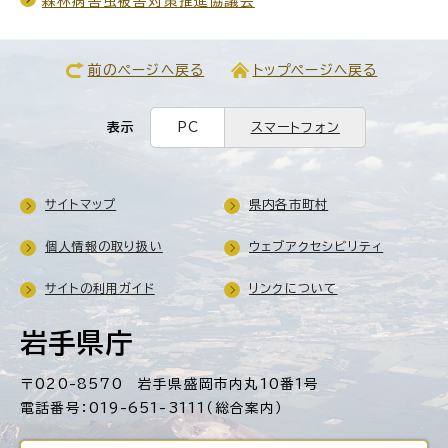
森林病害虫被害対策推進協議会
前のページへ戻る
トップページへ戻る
表示
PC
スマートフォン
サイトマップ
県内各市町村
個人情報の取り扱い
ウェブアクセシビリティ
サイトの利用ガイド
リンクについて
岩手県庁
〒020-8570 岩手県盛岡市内丸10番1号
電話番号：019-651-3111（総合案内）