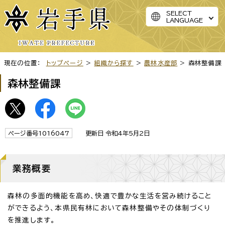
SELECT
LANGUAGE
現在の位置：
トップページ
>
組織から探す
>
農林水産部
> 森林整備課
森林整備課
ページ番号1016047
更新日 令和4年5月2日
業務概要
森林の多面的機能を高め、快適で豊かな生活を営み続けること
ができるよう、本県民有林において森林整備やその体制づくり
を推進します。