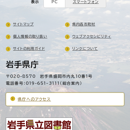
表示
PC
スマートフォン
サイトマップ
県内各市町村
個人情報の取り扱い
ウェブアクセシビリティ
サイトの利用ガイド
リンクについて
岩手県庁
〒020-8570 岩手県盛岡市内丸10番1号
電話番号：019-651-3111（総合案内）
県庁へのアクセス