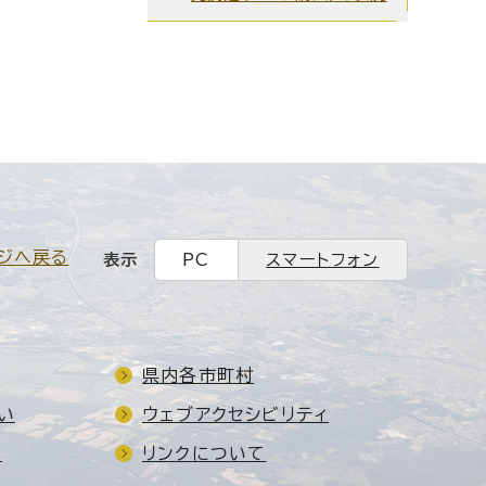
ジへ戻る
表示
PC
スマートフォン
県内各市町村
い
ウェブアクセシビリティ
ド
リンクについて