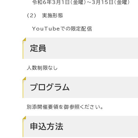
令和6年3月1日（金曜）～3月15日（金曜）
(2) 実施形態
YouTubeでの限定配信
定員
人数制限なし
プログラム
別添開催要領を御参照ください。
申込方法