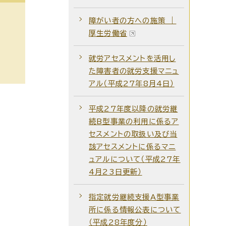
障がい者の方への施策 ｜
厚生労働省
就労アセスメントを活用し
た障害者の就労支援マニュ
アル（平成27年8月4日）
平成27年度以降の就労継
続B型事業の利用に係るア
セスメントの取扱い及び当
該アセスメントに係るマニ
ュアルについて（平成27年
4月23日更新）
指定就労継続支援A型事業
所に係る情報公表について
（平成28年度分）