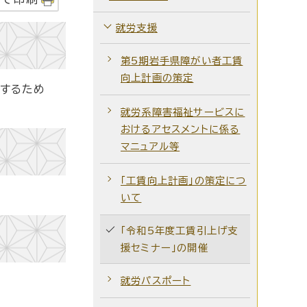
就労支援
第5期岩手県障がい者工賃
向上計画の策定
するため
就労系障害福祉サービスに
おけるアセスメントに係る
マニュアル等
「工賃向上計画」の策定につ
いて
「令和5年度工賃引上げ支
援セミナー」の開催
就労パスポート