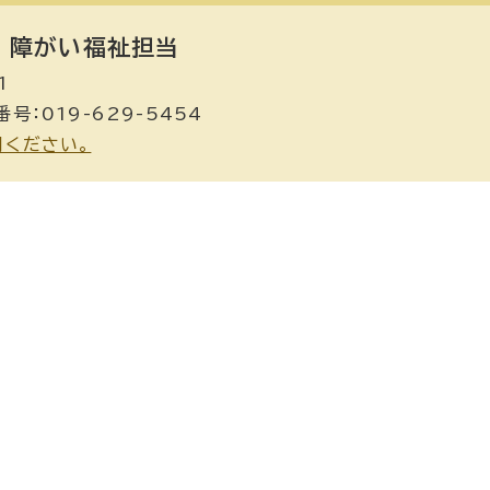
障がい福祉担当
1
号：019-629-5454
用ください。