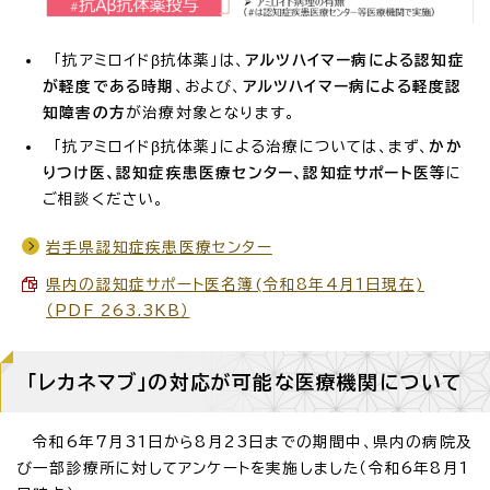
「抗アミロイドβ抗体薬」は、
アルツハイマー病による認知症
が軽度である時期
、および、
アルツハイマー病による軽度認
知障害の方
が治療対象となります。
「抗アミロイドβ抗体薬」による治療については、まず、
かか
りつけ医、認知症疾患医療センター、認知症サポート医等
に
ご相談ください。
岩手県認知症疾患医療センター
県内の認知症サポート医名簿(令和8年4月1日現在)
（PDF 263.3KB）
「レカネマブ」の対応が可能な医療機関について
令和6年7月31日から8月23日までの期間中、県内の病院及
び一部診療所に対してアンケートを実施しました（令和6年8月1