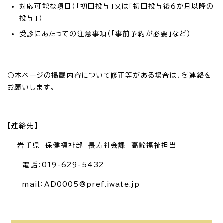
対応可能な項目（「初回投与」又は「初回投与後6か月以降の
投与」）
受診にあたっての注意事項（「事前予約が必要」など）
○本ページの掲載内容について修正等がある場合は、御連絡を
お願いします。
【連絡先】
岩手県 保健福祉部 長寿社会課 高齢福祉担当
電話：019-629-5432
mail：AD0005@pref.iwate.jp