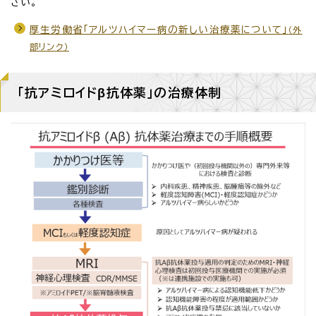
さい。
厚生労働省「アルツハイマー病の新しい治療薬について」
（外
部リンク）
「抗アミロイドβ抗体薬」の治療体制