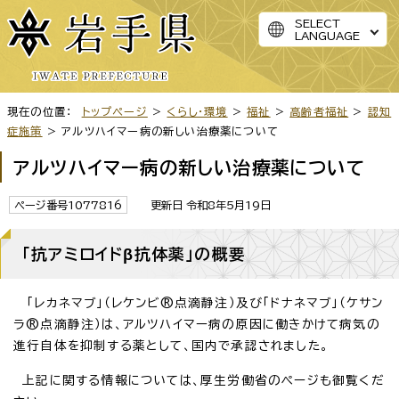
SELECT
LANGUAGE
現在の位置：
トップページ
>
くらし・環境
>
福祉
>
高齢者福祉
>
認知
症施策
> アルツハイマー病の新しい治療薬について
アルツハイマー病の新しい治療薬について
ページ番号1077816
更新日 令和8年5月19日
「抗アミロイドβ抗体薬」の概要
「レカネマブ」（レケンビ®点滴静注）及び「ドナネマブ」（ケサン
ラ®点滴静注）は、アルツハイマー病の原因に働きかけて病気の
進行自体を抑制する薬として、国内で承認されました。
上記に関する情報については、厚生労働省のページも御覧くだ