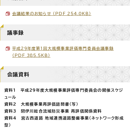
会議結果のお知らせ （PDF 254.0KB）
議事録
平成29年度第1回大規模事業評価専門委員会議事録
（PDF 385.5KB）
会議資料
資料1 平成29年度大規模事業評価専門委員会の開催スケジ
ュール
資料2 大規模事業再評価諮問書（写）
資料3 閉伊川総合流域防災事業 再評価関係資料
資料4 宮古西道路 地域連携道路整備事業（ネットワーク形成
型）