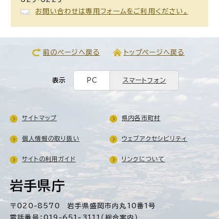
お問い合わせは専用フォームをご利用ください。
前のページへ戻る
トップページへ戻る
表示
PC
スマートフォン
サイトマップ
県内各市町村
個人情報の取り扱い
ウェブアクセシビリティ
サイトの利用ガイド
リンクについて
岩手県庁
〒020-8570 岩手県盛岡市内丸10番1号
電話番号：019-651-3111（総合案内）