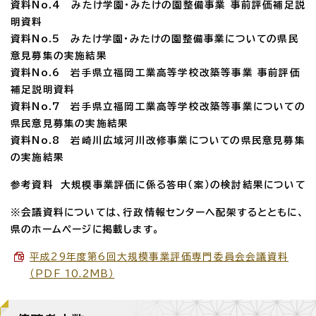
資料No.4 みたけ学園・みたけの園整備事業 事前評価補足説
明資料
資料No.5 みたけ学園・みたけの園整備事業についての県民
意見募集の実施結果
資料No.6 岩手県立福岡工業高等学校改築等事業 事前評価
補足説明資料
資料No.7 岩手県立福岡工業高等学校改築等事業についての
県民意見募集の実施結果
資料No.8 岩崎川広域河川改修事業についての県民意見募集
の実施結果
参考資料 大規模事業評価に係る答申（案）の検討結果について
※会議資料については、行政情報センターへ配架するとともに、
県のホームページに掲載します。
平成29年度第6回大規模事業評価専門委員会会議資料
（PDF 10.2MB）