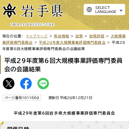
SELECT
LANGUAGE
現在の位置：
トップページ
>
県政情報
>
政策
>
政策評価
>
大規模事
業評価専門委員会
>
平成29年度大規模事業評価専門委員会
> 平成29
年度第6回大規模事業評価専門委員会の会議結果
平成29年度第6回大規模事業評価専門委員
会の会議結果
ページ番号1011669
更新日 平成29年12月21日
平成29年度第6回岩手県大規模事業評価専門委員会
開催日時